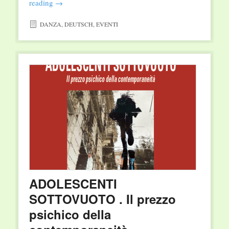
reading
→
DANZA
,
DEUTSCH
,
EVENTI
ADOLESCENTI
SOTTOVUOTO . Il prezzo
psichico della