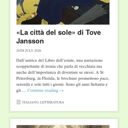
«La città del sole» di Tove
Jansson
26TH JULY 2026
Dall’autrice del Libro dell’estate, una narrazione
scoppiettante di ironia che parla di vecchiaia ma
anche dell’importanza di diventare se stessi. A St
Petersburg, in Florida, le brochure promettono pace,
serenità e sole tutti i giorni. Sono gli anni Settanta e
gli …
Continue reading
→
ITALIANO
,
LETTERATURA