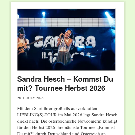
Sandra Hesch – Kommst Du
mit? Tournee Herbst 2026
28TH JULY 2026
Mit dem Start ihrer großteils ausverkauften
LIEBLING(S)-TOUR im Mai 2026 legt Sandra Hesch
direkt nach: Die österreichische Newcomerin kündigt
für den Herbst 2026 ihre nächste Tournee „Kommst
Du mit?“ durch Deutschland und Österreich an.