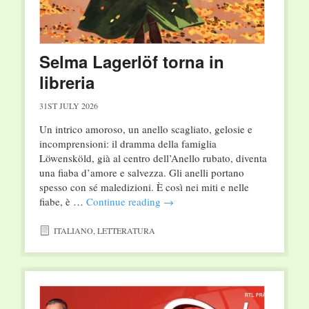
Selma Lagerlöf torna in
libreria
31ST JULY 2026
Un intrico amoroso, un anello scagliato, gelosie e
incomprensioni: il dramma della famiglia
Löwensköld, già al centro dell’Anello rubato, diventa
una fiaba d’amore e salvezza. Gli anelli portano
spesso con sé maledizioni. È così nei miti e nelle
fiabe, è …
Continue reading
→
ITALIANO
,
LETTERATURA