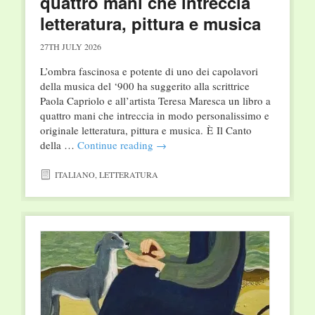
quattro mani che intreccia
letteratura, pittura e musica
27TH JULY 2026
L’ombra fascinosa e potente di uno dei capolavori
della musica del ‘900 ha suggerito alla scrittrice
Paola Capriolo e all’artista Teresa Maresca un libro a
quattro mani che intreccia in modo personalissimo e
originale letteratura, pittura e musica. È Il Canto
della …
Continue reading
→
ITALIANO
,
LETTERATURA