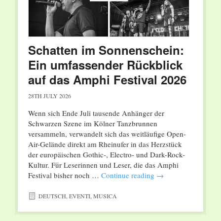
Schatten im Sonnenschein:
Ein umfassender Rückblick
auf das Amphi Festival 2026
28TH JULY 2026
Wenn sich Ende Juli tausende Anhänger der
Schwarzen Szene im Kölner Tanzbrunnen
versammeln, verwandelt sich das weitläufige Open-
Air-Gelände direkt am Rheinufer in das Herzstück
der europäischen Gothic-, Electro- und Dark-Rock-
Kultur. Für Leserinnen und Leser, die das Amphi
Festival bisher noch …
Continue reading
→
DEUTSCH
,
EVENTI
,
MUSICA