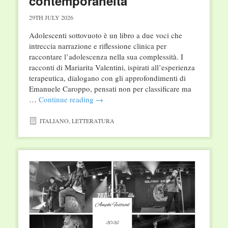
contemporaneità
29TH JULY 2026
Adolescenti sottovuoto è un libro a due voci che
intreccia narra­zione e riflessione clinica per
raccontare l’adolescenza nella sua complessità. I
racconti di Mariarita Valentini, ispirati all’espe­rienza
terapeutica, dialogano con gli approfondimenti di
Ema­nuele Caroppo, pensati non per classificare ma
…
Continue reading
→
ITALIANO
,
LETTERATURA