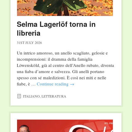
Selma Lagerlöf torna in
libreria
31ST JULY 2026
Un intrico amoroso, un anello scagliato, gelosie e
incomprensioni: il dramma della famiglia
Löwensköld, già al centro dell’Anello rubato, diventa
una fiaba d’amore e salvezza. Gli anelli portano
spesso con sé maledizioni. È così nei miti e nelle
fiabe, è …
Continue reading
→
ITALIANO
,
LETTERATURA