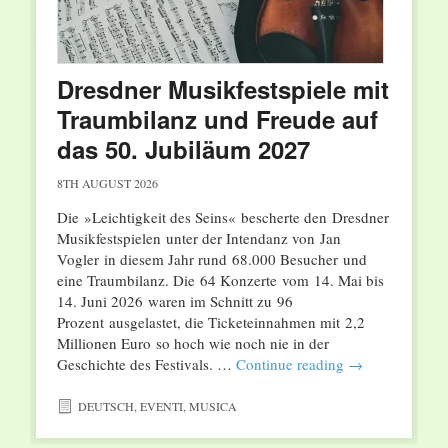
Dresdner Musikfestspiele mit
Traumbilanz und Freude auf
das 50. Jubiläum 2027
8TH AUGUST 2026
Die »Leichtigkeit des Seins« bescherte den Dresdner
Musikfestspielen unter der Intendanz von Jan
Vogler in diesem Jahr rund 68.000 Besucher und
eine Traumbilanz. Die 64 Konzerte vom 14. Mai bis
14. Juni 2026 waren im Schnitt zu 96
Prozent ausgelastet, die Ticketeinnahmen mit 2,2
Millionen Euro so hoch wie noch nie in der
Geschichte des Festivals. …
Continue reading
→
DEUTSCH
,
EVENTI
,
MUSICA