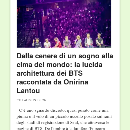
Dalla cenere di un sogno alla
cima del mondo: la lucida
architettura dei BTS
raccontata da Onirina
Lantou
5TH AUGUST 2026
C’è uno sguardo discreto, quasi posato come una
piuma o il volo di un piccolo uccello posato sui rami
degli studi di registrazione di Seul, che attraversa le
pagine di BTS: De l’ombre à la lumière (Popcorn