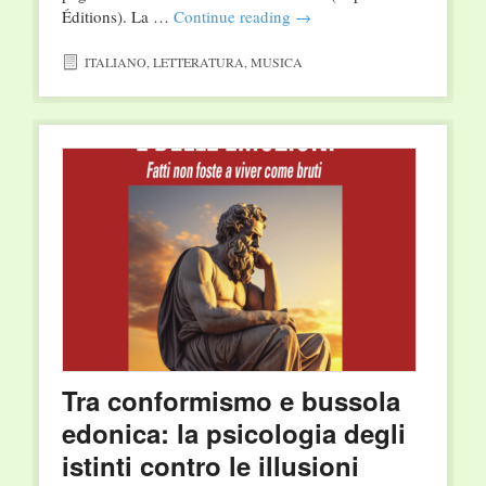
Éditions). La …
Continue reading
→
ITALIANO
,
LETTERATURA
,
MUSICA
Tra conformismo e bussola
edonica: la psicologia degli
istinti contro le illusioni