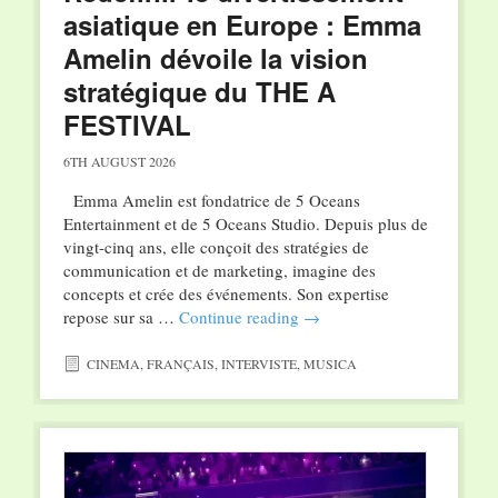
asiatique en Europe : Emma
Amelin dévoile la vision
stratégique du THE A
FESTIVAL
6TH AUGUST 2026
Emma Amelin est fondatrice de 5 Oceans
Entertainment et de 5 Oceans Studio. Depuis plus de
vingt-cinq ans, elle conçoit des stratégies de
communication et de marketing, imagine des
concepts et crée des événements. Son expertise
repose sur sa …
Continue reading
→
CINEMA
,
FRANÇAIS
,
INTERVISTE
,
MUSICA