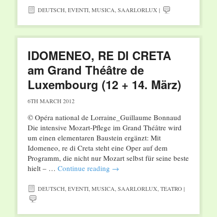
DEUTSCH
,
EVENTI
,
MUSICA
,
SAARLORLUX
|
IDOMENEO, RE DI CRETA
am Grand Théâtre de
Luxembourg (12 + 14. März)
6TH MARCH 2012
© Opéra national de Lorraine_Guillaume Bonnaud
Die intensive Mozart-Pflege im Grand Théâtre wird
um einen elementaren Baustein ergänzt: Mit
Idomeneo, re di Creta steht eine Oper auf dem
Programm, die nicht nur Mozart selbst für seine beste
hielt – …
Continue reading
→
DEUTSCH
,
EVENTI
,
MUSICA
,
SAARLORLUX
,
TEATRO
|