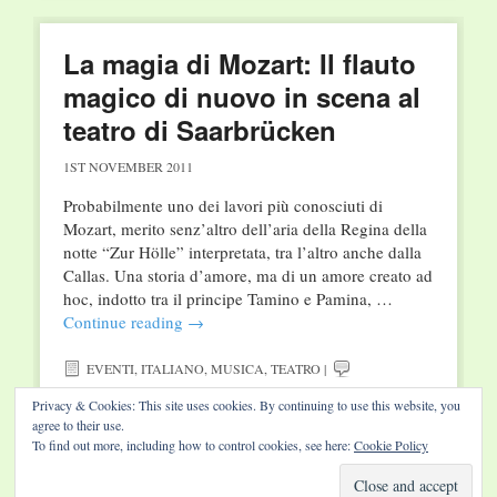
La magia di Mozart: Il flauto
magico di nuovo in scena al
teatro di Saarbrücken
1ST NOVEMBER 2011
Probabilmente uno dei lavori più conosciuti di
Mozart, merito senz’altro dell’aria della Regina della
notte “Zur Hölle” interpretata, tra l’altro anche dalla
Callas. Una storia d’amore, ma di un amore creato ad
hoc, indotto tra il principe Tamino e Pamina, …
Continue reading
→
EVENTI
,
ITALIANO
,
MUSICA
,
TEATRO
|
Privacy & Cookies: This site uses cookies. By continuing to use this website, you
agree to their use.
To find out more, including how to control cookies, see here:
Cookie Policy
Website by Diamond Visions