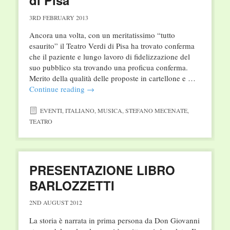
di Pisa
3RD FEBRUARY 2013
Ancora una volta, con un meritatissimo “tutto
esaurito” il Teatro Verdi di Pisa ha trovato conferma
che il paziente e lungo lavoro di fidelizzazione del
suo pubblico sta trovando una proficua conferma.
Merito della qualità delle proposte in cartellone e …
Continue reading
→
EVENTI
,
ITALIANO
,
MUSICA
,
STEFANO MECENATE
,
TEATRO
PRESENTAZIONE LIBRO
BARLOZZETTI
2ND AUGUST 2012
La storia è narrata in prima persona da Don Giovanni