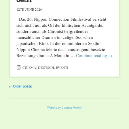
12TH JUNE 2026
Das 26. Nippon Connection Filmfestival versteht
sich nicht nur als Ort der filmischen Avantgarde,
sondern auch als Chronist tiefgreifender
menschlicher Dramen im zeitgenössischen
japanischen Kino. In der renommierten Sektion
Nippon Cinema feierte das herausragend besetzte
Beziehungsdrama A Moon in …
Continue reading
→
CINEMA
,
DEUTSCH
,
EVENTI
Post navigation
←
Older posts
Website by Diamond Visions