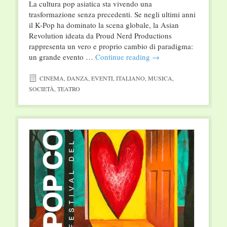
La cultura pop asiatica sta vivendo una
trasformazione senza precedenti. Se negli ultimi anni
il K-Pop ha dominato la scena globale, la Asian
Revolution ideata da Proud Nerd Productions
rappresenta un vero e proprio cambio di paradigma:
un grande evento …
Continue reading
→
CINEMA
,
DANZA
,
EVENTI
,
ITALIANO
,
MUSICA
,
SOCIETÀ
,
TEATRO