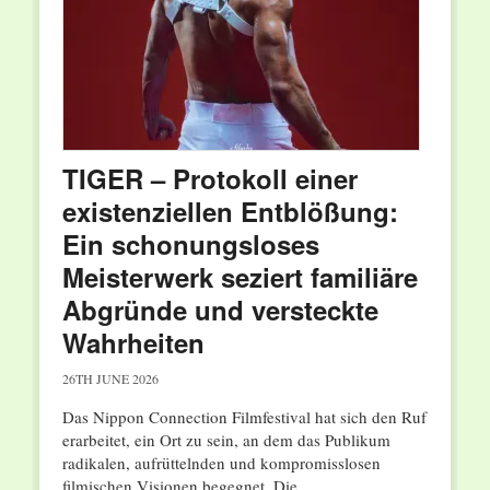
TIGER – Protokoll einer
existenziellen Entblößung:
Ein schonungsloses
Meisterwerk seziert familiäre
Abgründe und versteckte
Wahrheiten
26TH JUNE 2026
Das Nippon Connection Filmfestival hat sich den Ruf
erarbeitet, ein Ort zu sein, an dem das Publikum
radikalen, aufrüttelnden und kompromisslosen
filmischen Visionen begegnet. Die