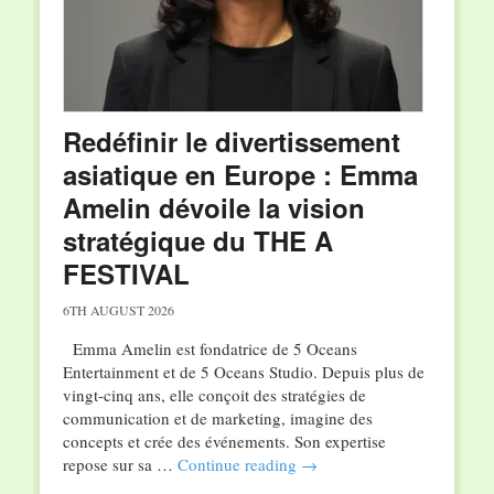
Redéfinir le divertissement
asiatique en Europe : Emma
Amelin dévoile la vision
stratégique du THE A
FESTIVAL
6TH AUGUST 2026
Emma Amelin est fondatrice de 5 Oceans
Entertainment et de 5 Oceans Studio. Depuis plus de
vingt-cinq ans, elle conçoit des stratégies de
communication et de marketing, imagine des
concepts et crée des événements. Son expertise
repose sur sa …
Continue reading
→