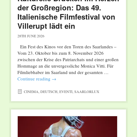
der Großregion: Das 49.
Italienische Filmfestival von
Villerupt lädt ein
28TH JUNE 2026
Ein Fest des Kinos vor den Toren des Saarlandes –
Vom 23. Oktober bis zum 8. November 2026
zwischen der Krise des Patriarchats und einer großen
Hommage an die unvergessliche Monica Vitti. Für
Filmliebhaber im Saarland und der gesamten …
Continue reading
→
CINEMA
,
DEUTSCH
,
EVENTI
,
SAARLORLUX