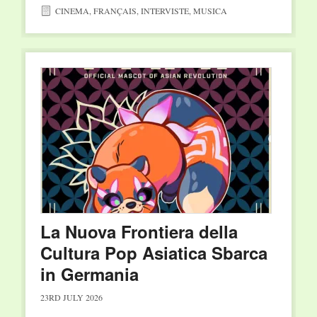
CINEMA
,
FRANÇAIS
,
INTERVISTE
,
MUSICA
La Nuova Frontiera della
Cultura Pop Asiatica Sbarca
in Germania
23RD JULY 2026