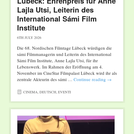
Lübeck: Ehrenpreis für Anne
Lajla Utsi, Leiterin des
International Sámi Film
Institute
6TH JULY 2026
Die 68. Nordischen Filmtage Lübeck würdigen die
sámi Filmmanagerin und Leiterin des International
Sámi Film Institute, Anne Lajla Utsi, für ihr
Lebenswerk. Im Rahmen der Eröffnung am 4.
November im CineStar Filmpalast Lübeck wird ihr als
zentrale Akteurin des sámi …
Continue reading
→
CINEMA
,
DEUTSCH
,
EVENTI