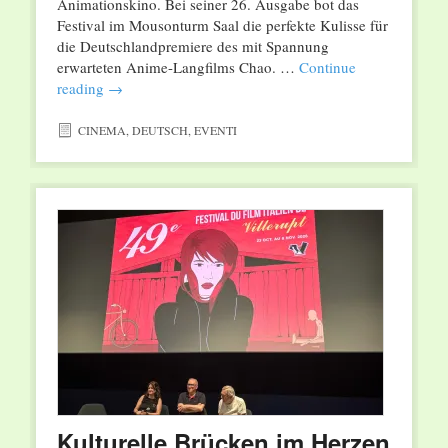
Animationskino. Bei seiner 26. Ausgabe bot das
Festival im Mousonturm Saal die perfekte Kulisse für
die Deutschlandpremiere des mit Spannung
erwarteten Anime-Langfilms Chao. …
Continue
reading
→
CINEMA
,
DEUTSCH
,
EVENTI
Kulturelle Brücken im Herzen