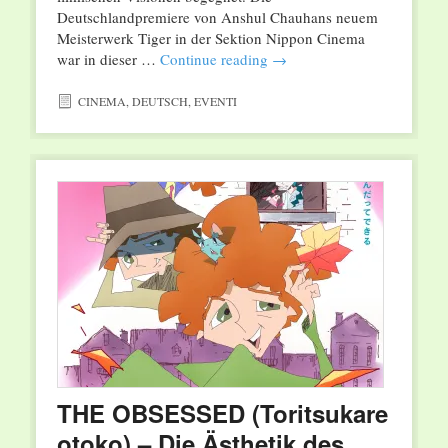
Deutschlandpremiere von Anshul Chauhans neuem
Meisterwerk Tiger in der Sektion Nippon Cinema
war in dieser …
Continue reading
→
CINEMA
,
DEUTSCH
,
EVENTI
THE OBSESSED (Toritsukare
otoko) – Die Ästhetik des