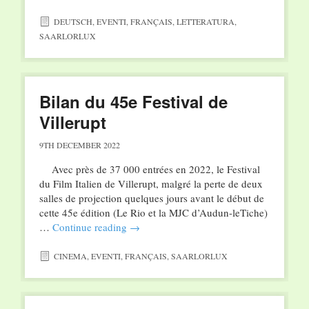
DEUTSCH
,
EVENTI
,
FRANÇAIS
,
LETTERATURA
,
SAARLORLUX
Bilan du 45e Festival de
Villerupt
9TH DECEMBER 2022
Avec près de 37 000 entrées en 2022, le Festival
du Film Italien de Villerupt, malgré la perte de deux
salles de projection quelques jours avant le début de
cette 45e édition (Le Rio et la MJC d’Audun-leTiche)
…
Continue reading
→
CINEMA
,
EVENTI
,
FRANÇAIS
,
SAARLORLUX