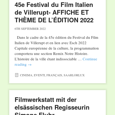
45e Festival du Film Italien
de Villerupt- AFFICHE ET
THÈME DE L’ÉDITION 2022
6TH SEPTEMBER 2022
Dans le cadre de la 45e édition du Festival du Film
Italien de Villerupt et en lien avec Esch 2022
Capitale européenne de la culture, la programmation
comportera une section Remix Notre Histoire.
L’histoire de la ville étant indissociable …
Continue
reading
→
CINEMA
,
EVENTI
,
FRANÇAIS
,
SAARLORLUX
Filmwerkstatt mit der
elsässischen Regisseurin
Simone Fluhr