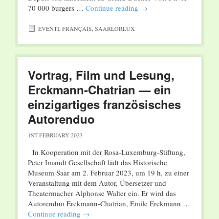
70 000 burgers …
Continue reading
→
EVENTI
,
FRANÇAIS
,
SAARLORLUX
Vortrag, Film und Lesung,
Erckmann-Chatrian — ein
einzigartiges französisches
Autorenduo
1ST FEBRUARY 2023
In Kooperation mit der Rosa-Luxemburg-Stiftung,
Peter Imandt Gesellschaft lädt das Historische
Museum Saar am 2. Februar 2023, um 19 h, zu einer
Veranstaltung mit dem Autor, Übersetzer und
Theatermacher Alphonse Walter ein. Er wird das
Autorenduo Erckmann-Chatrian, Emile Erckmann …
Continue reading
→