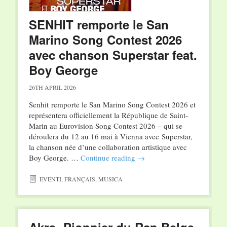
SENHIT remporte le San
Marino Song Contest 2026
avec chanson Superstar feat.
Boy George
26TH APRIL 2026
Senhit remporte le San Marino Song Contest 2026 et
représentera officiellement la République de Saint-
Marin au Eurovision Song Contest 2026 – qui se
déroulera du 12 au 16 mai à Vienna avec Superstar,
la chanson née d’une collaboration artistique avec
Boy George. …
Continue reading
→
EVENTI
,
FRANÇAIS
,
MUSICA
Akro, Pionnier du Rap Belge