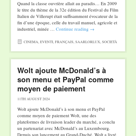
Quand la classe ouvrière allait au paradis… En 2009
le titre du thème de la 32e édition du Festival du Film
Italien de Villerupt était suffisamment évocateur de la
fin d’une époque, celle du travail manuel, agricole et
industriel, minée …
Continue reading
→
CINEMA
,
EVENTI
,
FRANÇAIS
,
SAARLORLUX
,
SOCIETÀ
Wolt ajoute McDonald’s à
son menu et PayPal comme
moyen de paiement
11TH AUGUST 2024
Wolt ajoute McDonald’s à son menu et PayPal
comme moyen de paiement Wolt, une des
plateformes de livraison leader du marché, a conclu
un partenariat avec McDonald’s au Luxembourg.
Depuis son lancement au Grand-Duché, Wolt a livré