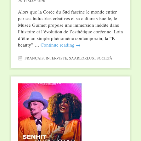
26TH MAY 2026
Alors que la Corée du Sud fascine le monde entier
par ses industries créatives et sa culture visuelle, le
Musée Guimet propose une immersion inédite dans
l’histoire et l’évolution de l’esthétique coréenne. Loin
d’être un simple phénomène contemporain, la “K-
beauty” …
Continue reading
→
FRANÇAIS
,
INTERVISTE
,
SAARLORLUX
,
SOCIETÀ