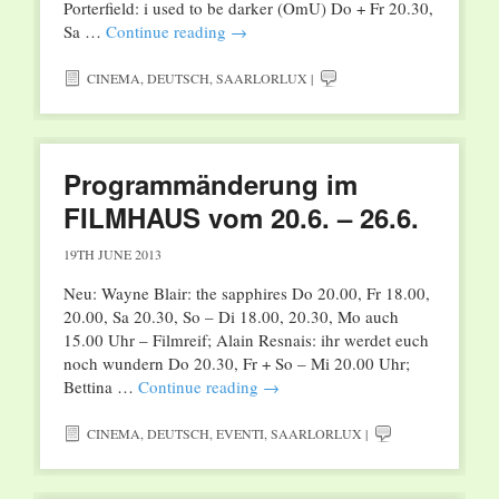
Porterfield: i used to be darker (OmU) Do + Fr 20.30,
Sa …
Continue reading
→
CINEMA
,
DEUTSCH
,
SAARLORLUX
|
Programmänderung im
FILMHAUS vom 20.6. – 26.6.
19TH JUNE 2013
Neu: Wayne Blair: the sapphires Do 20.00, Fr 18.00,
20.00, Sa 20.30, So – Di 18.00, 20.30, Mo auch
15.00 Uhr – Filmreif; Alain Resnais: ihr werdet euch
noch wundern Do 20.30, Fr + So – Mi 20.00 Uhr;
Bettina …
Continue reading
→
CINEMA
,
DEUTSCH
,
EVENTI
,
SAARLORLUX
|