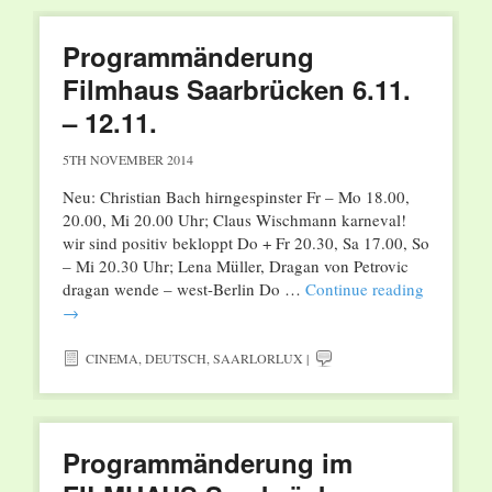
Programmänderung
Filmhaus Saarbrücken 6.11.
– 12.11.
5TH NOVEMBER 2014
Neu: Christian Bach hirngespinster Fr – Mo 18.00,
20.00, Mi 20.00 Uhr; Claus Wischmann karneval!
wir sind positiv bekloppt Do + Fr 20.30, Sa 17.00, So
– Mi 20.30 Uhr; Lena Müller, Dragan von Petrovic
dragan wende – west-Berlin Do …
Continue reading
→
CINEMA
,
DEUTSCH
,
SAARLORLUX
|
Programmänderung im