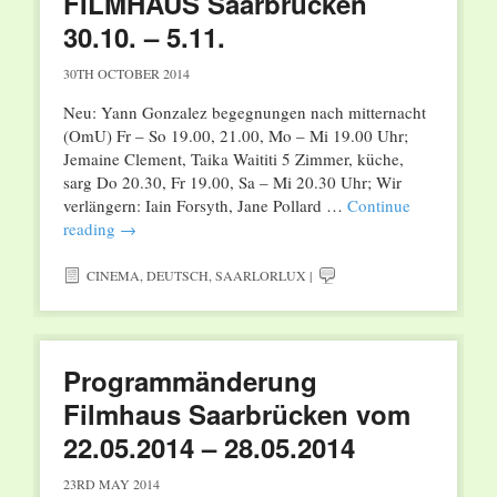
FILMHAUS Saarbrücken
30.10. – 5.11.
30TH OCTOBER 2014
Neu: Yann Gonzalez begegnungen nach mitternacht
(OmU) Fr – So 19.00, 21.00, Mo – Mi 19.00 Uhr;
Jemaine Clement, Taika Waititi 5 Zimmer, küche,
sarg Do 20.30, Fr 19.00, Sa – Mi 20.30 Uhr; Wir
verlängern: Iain Forsyth, Jane Pollard …
Continue
reading
→
CINEMA
,
DEUTSCH
,
SAARLORLUX
|
Programmänderung
Filmhaus Saarbrücken vom
22.05.2014 – 28.05.2014
23RD MAY 2014