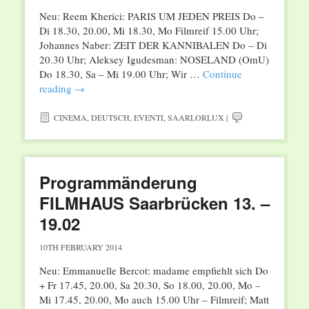
Neu: Reem Kherici: PARIS UM JEDEN PREIS Do –
Di 18.30, 20.00, Mi 18.30, Mo Filmreif 15.00 Uhr;
Johannes Naber: ZEIT DER KANNIBALEN Do – Di
20.30 Uhr; Aleksey Igudesman: NOSELAND (OmU)
Do 18.30, Sa – Mi 19.00 Uhr; Wir …
Continue
reading
→
CINEMA
,
DEUTSCH
,
EVENTI
,
SAARLORLUX
|
Programmänderung
FILMHAUS Saarbrücken 13. –
19.02
10TH FEBRUARY 2014
Neu: Emmanuelle Bercot: madame empfiehlt sich Do
+ Fr 17.45, 20.00, Sa 20.30, So 18.00, 20.00, Mo –
Mi 17.45, 20.00, Mo auch 15.00 Uhr – Filmreif; Matt