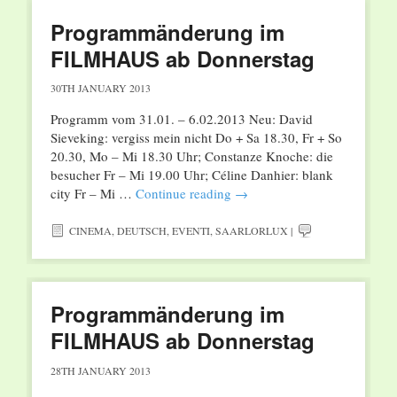
Programmänderung im
FILMHAUS ab Donnerstag
30TH JANUARY 2013
Programm vom 31.01. – 6.02.2013 Neu: David
Sieveking: vergiss mein nicht Do + Sa 18.30, Fr + So
20.30, Mo – Mi 18.30 Uhr; Constanze Knoche: die
besucher Fr – Mi 19.00 Uhr; Céline Danhier: blank
city Fr – Mi …
Continue reading
→
CINEMA
,
DEUTSCH
,
EVENTI
,
SAARLORLUX
|
Programmänderung im
FILMHAUS ab Donnerstag
28TH JANUARY 2013