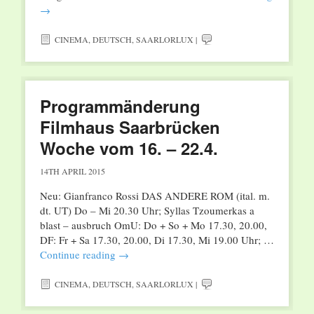
→
CINEMA
,
DEUTSCH
,
SAARLORLUX
|
Programmänderung
Filmhaus Saarbrücken
Woche vom 16. – 22.4.
14TH APRIL 2015
Neu: Gianfranco Rossi DAS ANDERE ROM (ital. m.
dt. UT) Do – Mi 20.30 Uhr; Syllas Tzoumerkas a
blast – ausbruch OmU: Do + So + Mo 17.30, 20.00,
DF: Fr + Sa 17.30, 20.00, Di 17.30, Mi 19.00 Uhr; …
Continue reading
→
CINEMA
,
DEUTSCH
,
SAARLORLUX
|