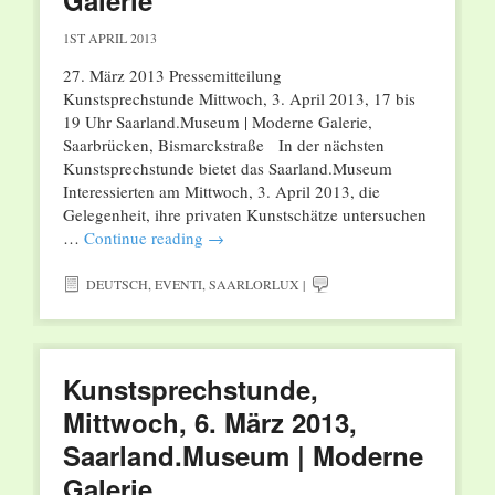
Galerie
1ST APRIL 2013
27. März 2013 Pressemitteilung
Kunstsprechstunde Mittwoch, 3. April 2013, 17 bis
19 Uhr Saarland.Museum | Moderne Galerie,
Saarbrücken, Bismarckstraße In der nächsten
Kunstsprechstunde bietet das Saarland.Museum
Interessierten am Mittwoch, 3. April 2013, die
Gelegenheit, ihre privaten Kunstschätze untersuchen
…
Continue reading
→
DEUTSCH
,
EVENTI
,
SAARLORLUX
|
Kunstsprechstunde,
Mittwoch, 6. März 2013,
Saarland.Museum | Moderne
Galerie