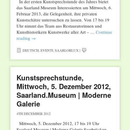
In der ersten Kunstsprechstunde des Jahres bietet
das Saarland.Museum Interessierten am Mittwoch, 6.
Februar 2013, die Gelegenheit, ihre privaten
Kunstschätze untersuchen zu lassen. Von 17 bis 19
Uhr nimmt das Team aus Restauratorinnen und
Kunsthistorikern Kunstwerke aller Art – …
Continue
reading
→
DEUTSCH
,
EVENTI
,
SAARLORLUX
|
Kunstsprechstunde,
Mittwoch, 5. Dezember 2012,
Saarland.Museum | Moderne
Galerie
4TH DECEMBER 2012
Mittwoch, 5. Dezember 2012, 17 bis 19 Uhr
Saarland.Museum | Moderne Galerie Saarbrücken,