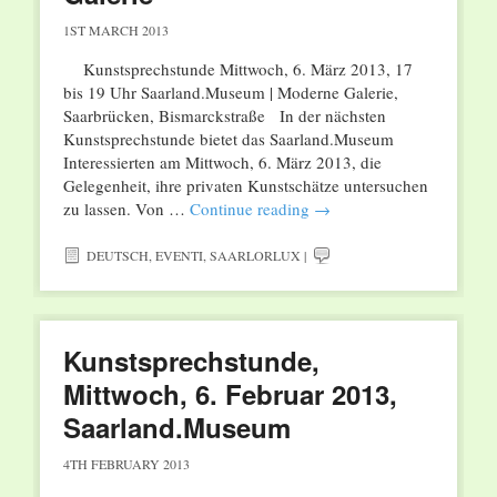
1ST MARCH 2013
Kunstsprechstunde Mittwoch, 6. März 2013, 17
bis 19 Uhr Saarland.Museum | Moderne Galerie,
Saarbrücken, Bismarckstraße In der nächsten
Kunstsprechstunde bietet das Saarland.Museum
Interessierten am Mittwoch, 6. März 2013, die
Gelegenheit, ihre privaten Kunstschätze untersuchen
zu lassen. Von …
Continue reading
→
DEUTSCH
,
EVENTI
,
SAARLORLUX
|
Kunstsprechstunde,
Mittwoch, 6. Februar 2013,
Saarland.Museum
4TH FEBRUARY 2013