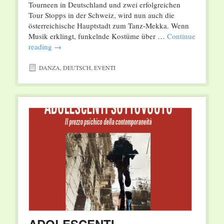
Tourneen in Deutschland und zwei erfolgreichen
Tour Stopps in der Schweiz, wird nun auch die
österreichische Hauptstadt zum Tanz-Mekka. Wenn
Musik erklingt, funkelnde Kostüme über …
Continue
reading
→
DANZA
,
DEUTSCH
,
EVENTI
ADOLESCENTI