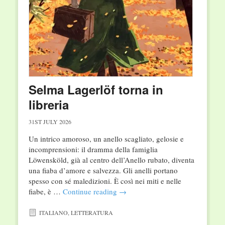
Selma Lagerlöf torna in
libreria
31ST JULY 2026
Un intrico amoroso, un anello scagliato, gelosie e
incomprensioni: il dramma della famiglia
Löwensköld, già al centro dell’Anello rubato, diventa
una fiaba d’amore e salvezza. Gli anelli portano
spesso con sé maledizioni. È così nei miti e nelle
fiabe, è …
Continue reading
→
ITALIANO
,
LETTERATURA