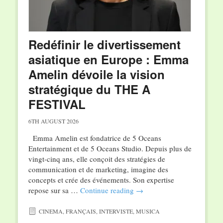
Redéfinir le divertissement
asiatique en Europe : Emma
Amelin dévoile la vision
stratégique du THE A
FESTIVAL
6TH AUGUST 2026
Emma Amelin est fondatrice de 5 Oceans
Entertainment et de 5 Oceans Studio. Depuis plus de
vingt-cinq ans, elle conçoit des stratégies de
communication et de marketing, imagine des
concepts et crée des événements. Son expertise
repose sur sa …
Continue reading
→
CINEMA
,
FRANÇAIS
,
INTERVISTE
,
MUSICA