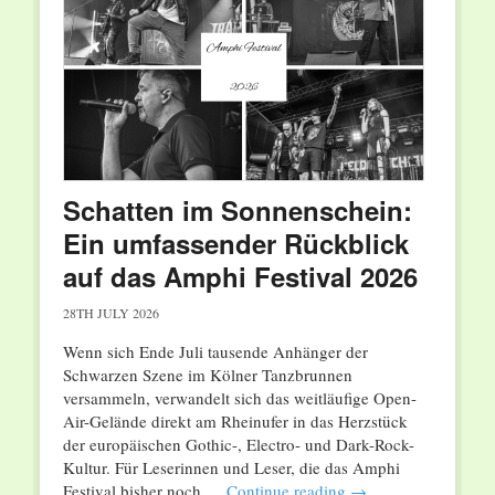
Schatten im Sonnenschein:
Ein umfassender Rückblick
auf das Amphi Festival 2026
28TH JULY 2026
Wenn sich Ende Juli tausende Anhänger der
Schwarzen Szene im Kölner Tanzbrunnen
versammeln, verwandelt sich das weitläufige Open-
Air-Gelände direkt am Rheinufer in das Herzstück
der europäischen Gothic-, Electro- und Dark-Rock-
Kultur. Für Leserinnen und Leser, die das Amphi
Festival bisher noch …
Continue reading
→