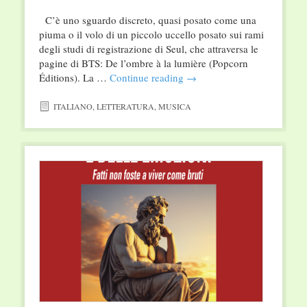
C’è uno sguardo discreto, quasi posato come una
piuma o il volo di un piccolo uccello posato sui rami
degli studi di registrazione di Seul, che attraversa le
pagine di BTS: De l’ombre à la lumière (Popcorn
Éditions). La …
Continue reading
→
ITALIANO
,
LETTERATURA
,
MUSICA