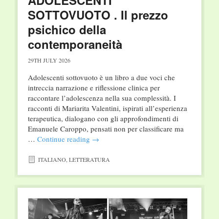
SOTTOVUOTO . Il prezzo
psichico della
contemporaneità
29TH JULY 2026
Adolescenti sottovuoto è un libro a due voci che
intreccia narra­zione e riflessione clinica per
raccontare l’adolescenza nella sua complessità. I
racconti di Mariarita Valentini, ispirati all’espe­rienza
terapeutica, dialogano con gli approfondimenti di
Ema­nuele Caroppo, pensati non per classificare ma
…
Continue reading
→
ITALIANO
,
LETTERATURA