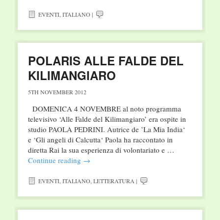
EVENTI
,
ITALIANO
|
POLARIS ALLE FALDE DEL
KILIMANGIARO
5TH NOVEMBER 2012
DOMENICA 4 NOVEMBRE al noto programma
televisivo ‘Alle Falde del Kilimangiaro’ era ospite in
studio PAOLA PEDRINI. Autrice de ’La Mia India‘
e ‘Gli angeli di Calcutta‘ Paola ha raccontato in
diretta Rai la sua esperienza di volontariato e …
Continue reading
→
EVENTI
,
ITALIANO
,
LETTERATURA
|