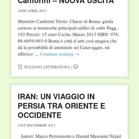
Canforini – NUOVA USCITA
24TH APRIL 2013
Maurizio Canforini Titolo: Chiese di Roma: guida
curiosa ai trentasette principali edifici di culto Pagg.:
192 Prezzo: 15 euro Uscita: Marzo 2013 ISBN: 978-
88-6059-093-0 Roma è città d’arte così magica che
dà la possibilità di ammirare sei Caravaggio, un
affresco …
Continue reading
→
ITALIANO
,
LETTERATURA
|
IRAN: UN VIAGGIO IN
PERSIA TRA ORIENTE E
OCCIDENTE
21ST DECEMBER 2012
Autori: Marco Perissinotto e Hamid Masoumi Nejad