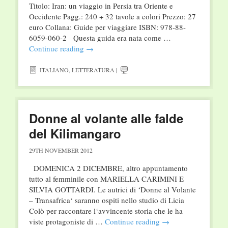
Titolo: Iran: un viaggio in Persia tra Oriente e
Occidente Pagg.: 240 + 32 tavole a colori Prezzo: 27
euro Collana: Guide per viaggiare ISBN: 978-88-
6059-060-2 Questa guida era nata come …
Continue reading
→
ITALIANO
,
LETTERATURA
|
Donne al volante alle falde
del Kilimangaro
29TH NOVEMBER 2012
DOMENICA 2 DICEMBRE, altro appuntamento
tutto al femminile con MARIELLA CARIMINI E
SILVIA GOTTARDI. Le autrici di ‘Donne al Volante
– Transafrica‘ saranno ospiti nello studio di Licia
Colò per raccontare l‘avvincente storia che le ha
viste protagoniste di …
Continue reading
→