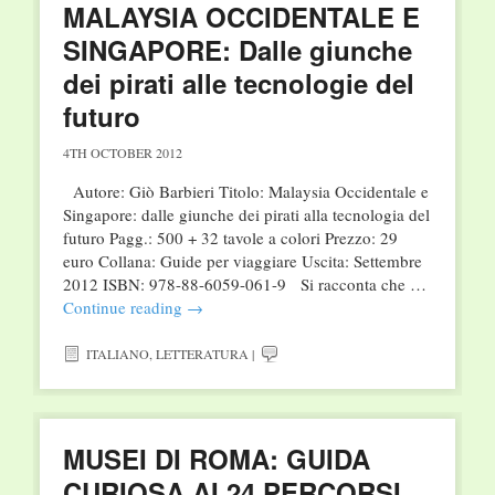
MALAYSIA OCCIDENTALE E
SINGAPORE: Dalle giunche
dei pirati alle tecnologie del
futuro
4TH OCTOBER 2012
Autore: Giò Barbieri Titolo: Malaysia Occidentale e
Singapore: dalle giunche dei pirati alla tecnologia del
futuro Pagg.: 500 + 32 tavole a colori Prezzo: 29
euro Collana: Guide per viaggiare Uscita: Settembre
2012 ISBN: 978-88-6059-061-9 Si racconta che …
Continue reading
→
ITALIANO
,
LETTERATURA
|
MUSEI DI ROMA: GUIDA
CURIOSA AI 24 PERCORSI