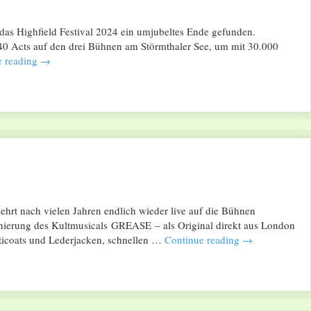
das Highfield Festival 2024 ein umjubeltes Ende gefunden.
0 Acts auf den drei Bühnen am Störmthaler See, um mit 30.000
e reading
→
l
 kehrt nach vielen Jahren endlich wieder live auf die Bühnen
ierung des Kultmusicals GREASE – als Original direkt aus London
etticoats und Lederjacken, schnellen …
Continue reading
→