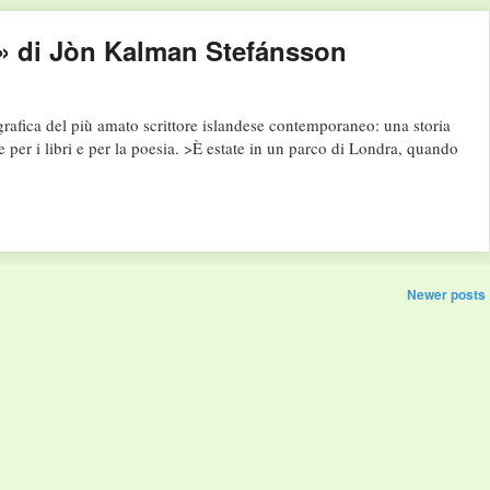
o» di Jòn Kalman Stefánsson
fica del più amato scrittore islandese contemporaneo: una storia
e per i libri e per la poesia. >È estate in un parco di Londra, quando
Newer posts