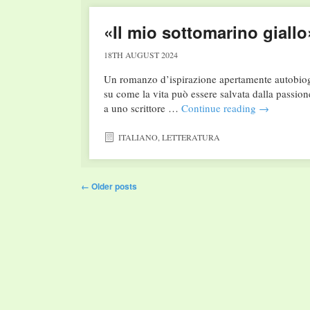
«Il mio sottomarino giall
18TH AUGUST 2024
Un romanzo d’ispirazione apertamente autobiogra
su come la vita può essere salvata dalla passion
a uno scrittore …
Continue reading
→
ITALIANO
,
LETTERATURA
Post navigation
←
Older posts