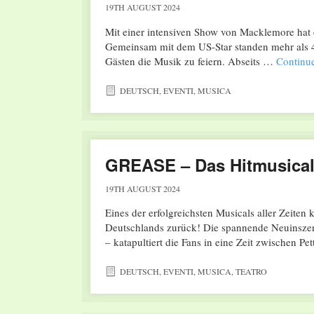
19TH AUGUST 2024
Mit einer intensiven Show von Macklemore hat 
Gemeinsam mit dem US-Star standen mehr als 4
Gästen die Musik zu feiern. Abseits …
Continu
DEUTSCH
,
EVENTI
,
MUSICA
GREASE – Das Hitmusica
19TH AUGUST 2024
Eines der erfolgreichsten Musicals aller Zeiten
Deutschlands zurück! Die spannende Neuinszen
– katapultiert die Fans in eine Zeit zwischen P
DEUTSCH
,
EVENTI
,
MUSICA
,
TEATRO