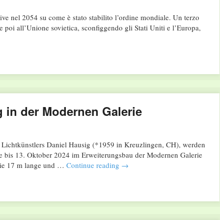
rive nel 2054 su come è stato stabilito l’ordine mondiale. Un terzo
e poi all’Unione sovietica, sconfiggendo gli Stati Uniti e l’Europa,
g in der Modernen Galerie
 Lichtkünstlers Daniel Hausig (*1959 in Kreuzlingen, CH), werden
 bis 13. Oktober 2024 im Erweiterungsbau der Modernen Galerie
 die 17 m lange und …
Continue reading
→