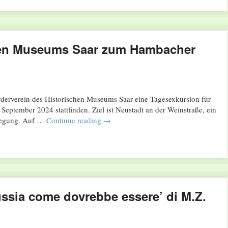
hen Museums Saar zum Hambacher
derverein des Historischen Museums Saar eine Tagesexkursion für
 September 2024 stattfinden. Ziel ist Neustadt an der Weinstraße, ein
wegung. Auf …
Continue reading
→
sia come dovrebbe essere’ di M.Z.