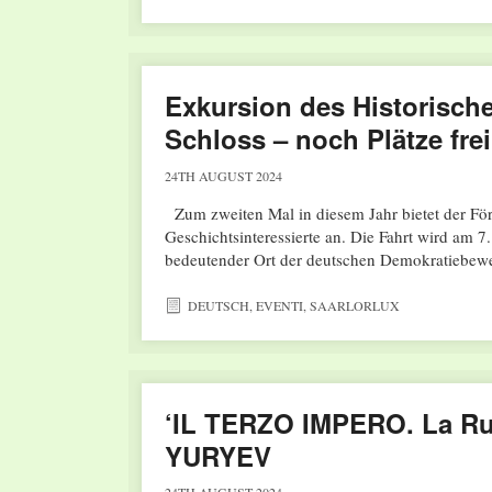
Exkursion des Historisc
Schloss – noch Plätze frei
24TH AUGUST 2024
Zum zweiten Mal in diesem Jahr bietet der För
Geschichtsinteressierte an. Die Fahrt wird am 7.
bedeutender Ort der deutschen Demokratiebe
DEUTSCH
,
EVENTI
,
SAARLORLUX
‘IL TERZO IMPERO. La Rus
YURYEV