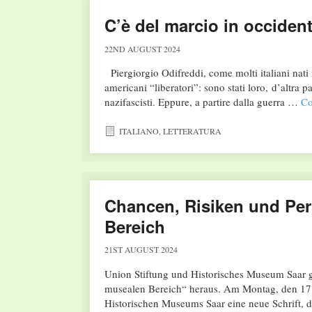
C’è del marcio in occiden
22ND AUGUST 2024
Piergiorgio Odifreddi, come molti italiani nati n
americani “liberatori”: sono stati loro, d’altra 
nazifascisti. Eppure, a partire dalla guerra …
Co
ITALIANO
,
LETTERATURA
Chancen, Risiken und Pe
Bereich
21ST AUGUST 2024
Union Stiftung und Historisches Museum Saar 
musealen Bereich“ heraus. Am Montag, den 17. 
Historischen Museums Saar eine neue Schrift, 