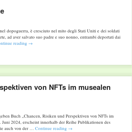
te
el dopoguerra, è cresciuto nel mito degli Stati Uniti e dei soldati
parte, ad aver salvato suo padre e suo nonno, entrambi deportati dai
ntinue reading
→
rspektiven von NFTs im musealen
geben Buch „Chancen, Risiken und Perspektiven von NFTs im
Juni 2024, erscheint innerhalb der Reihe Publikationen des
die auch von der …
Continue reading
→