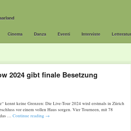
aarland
Cinema
Danza
Eventi
Interviste
Letteratu
ow 2024 gibt finale Besetzung
e“ kennt keine Grenzen: Die Live-Tour 2024 wird erstmals in Zürich
schluss vor einem vollen Haus sorgen. Vier Tourneen, mit 78
t das …
Continue reading
→