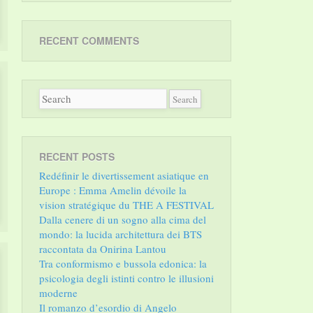
RECENT COMMENTS
RECENT POSTS
Redéfinir le divertissement asiatique en
Europe : Emma Amelin dévoile la
vision stratégique du THE A FESTIVAL
Dalla cenere di un sogno alla cima del
mondo: la lucida architettura dei BTS
raccontata da Onirina Lantou
Tra conformismo e bussola edonica: la
psicologia degli istinti contro le illusioni
moderne
Il romanzo d’esordio di Angelo