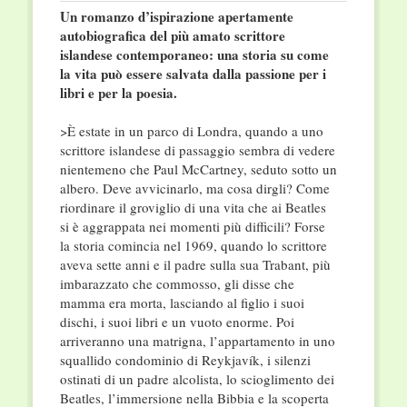
Un romanzo d’ispirazione apertamente
autobiografica del più amato scrittore
islandese contemporaneo: una storia su come
la vita può essere salvata dalla passione per i
libri e per la poesia.
>È estate in un parco di Londra, quando a uno
scrittore islandese di passaggio sembra di vedere
nientemeno che Paul McCartney, seduto sotto un
albero. Deve avvicinarlo, ma cosa dirgli? Come
riordinare il groviglio di una vita che ai Beatles
si è aggrappata nei momenti più difficili? Forse
la storia comincia nel 1969, quando lo scrittore
aveva sette anni e il padre sulla sua Trabant, più
imbarazzato che commosso, gli disse che
mamma era morta, lasciando al figlio i suoi
dischi, i suoi libri e un vuoto enorme. Poi
arriveranno una matrigna, l’appartamento in uno
squallido condominio di Reykjavík, i silenzi
ostinati di un padre alcolista, lo scioglimento dei
Beatles, l’immersione nella Bibbia e la scoperta