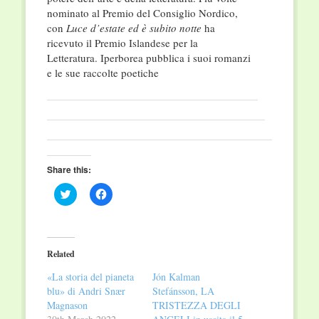
nominato al Premio del Consiglio Nordico,
con
Luce d’estate ed è subito notte
ha
ricevuto il Premio Islandese per la
Letteratura. Iperborea pubblica i suoi romanzi
e le sue raccolte poetiche
Share this:
Click
Click
to
to
share
share
on
on
Twitter
Facebook
(Opens
(Opens
in
in
Related
new
new
window)
window)
«La storia del pianeta
Jón Kalman
blu» di Andri Snær
Stefánsson, LA
Magnason
TRISTEZZA DEGLI