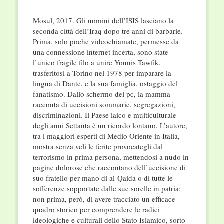
Mosul, 2017. Gli uomini dell’ISIS lasciano la
seconda città dell’Iraq dopo tre anni di barbarie.
Prima, solo poche videochiamate, permesse da
una connessione internet incerta, sono state
l’unico fragile filo a unire Younis Tawfik,
trasferitosi a Torino nel 1978 per imparare la
lingua di Dante, e la sua famiglia, ostaggio del
fanatismo. Dallo schermo del pc, la mamma
racconta di uccisioni sommarie, segregazioni,
discriminazioni. Il Paese laico e multiculturale
degli anni Settanta è un ricordo lontano. L’autore,
tra i maggiori esperti di Medio Oriente in Italia,
mostra senza veli le ferite provocategli dal
terrorismo in prima persona, mettendosi a nudo in
pagine dolorose che raccontano dell’uccisione di
suo fratello per mano di al-Qaida o di tutte le
sofferenze sopportate dalle sue sorelle in patria;
non prima, però, di avere tracciato un efficace
quadro storico per comprendere le radici
ideologiche e culturali dello Stato Islamico, sorto