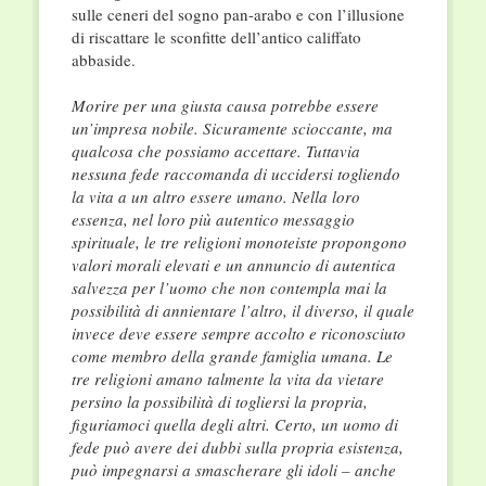
sulle ceneri del sogno pan-arabo e con l’illusione
di riscattare le sconfitte dell’antico califfato
abbaside.
Morire per una giusta causa potrebbe essere
un’impresa nobile. Sicuramente scioccante, ma
qualcosa che possiamo accettare. Tuttavia
nessuna fede raccomanda di uccidersi togliendo
la vita a un altro essere umano. Nella loro
essenza, nel loro più autentico messaggio
spirituale, le tre religioni monoteiste propongono
valori morali elevati e un annuncio di autentica
salvezza per l’uomo che non contempla mai la
possibilità di annientare l’altro, il diverso, il quale
invece deve essere sempre accolto e riconosciuto
come membro della grande famiglia umana. Le
tre religioni amano talmente la vita da vietare
persino la possibilità di togliersi la propria,
figuriamoci quella degli altri. Certo, un uomo di
fede può avere dei dubbi sulla propria esistenza,
può impegnarsi a smascherare gli idoli – anche