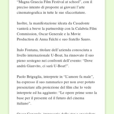
“Magna Graecia Film Festival at school”, con il
preciso intento di proporre ai giovani l’arte
cinematografica in tutte le sue sfaccettature.
Inoltre, la manifestazione ideata da Casadonte
vanterà a breve la partnership con la Calabria Film
Commission, Oscar Generale e la Movie
Production di Anna Falchi e suo fratello Sauro.
Italo Fontana, titolare dell’azienda conosciuta a
livello internazionale U-Boat, ha rinnovato il suo
pieno sostegno nei confronti dell’evento: “Dove
andrà Gianvito, ci sarà U-Boat!”.
Paolo Briguglia, interprete in “L’amore fa male”,
ha espresso il suo rammarico per non aver potuto
presenziare alla proiezione del film che lo vede
interprete ed ha aggiunto: “Le opere prime sono la
base per il presente ed il futuro del cinema
italiano”.
Oscar Generale, impresario delle star e specialista