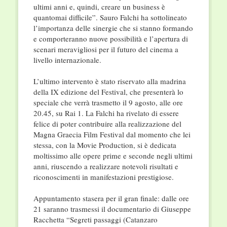
ultimi anni e, quindi, creare un business è
quantomai difficile”. Sauro Falchi ha sottolineato
l’importanza delle sinergie che si stanno formando
e comporteranno nuove possibilità e l’apertura di
scenari meravigliosi per il futuro del cinema a
livello internazionale.
L’ultimo intervento è stato riservato alla madrina
della IX edizione del Festival, che presenterà lo
speciale che verrà trasmetto il 9 agosto, alle ore
20.45, su Rai 1. La Falchi ha rivelato di essere
felice di poter contribuire alla realizzazione del
Magna Graecia Film Festival dal momento che lei
stessa, con la Movie Production, si è dedicata
moltissimo alle opere prime e seconde negli ultimi
anni, riuscendo a realizzare notevoli risultati e
riconoscimenti in manifestazioni prestigiose.
Appuntamento stasera per il gran finale: dalle ore
21 saranno trasmessi il documentario di Giuseppe
Racchetta “Segreti passaggi (Catanzaro