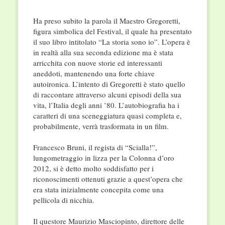
Ha preso subito la parola il Maestro Gregoretti,
figura simbolica del Festival, il quale ha presentato
il suo libro intitolato “La storia sono io”. L’opera è
in realtà alla sua seconda edizione ma è stata
arricchita con nuove storie ed interessanti
aneddoti, mantenendo una forte chiave
autoironica. L’intento di Gregoretti è stato quello
di raccontare attraverso alcuni episodi della sua
vita, l’Italia degli anni ’80. L’autobiografia ha i
caratteri di una sceneggiatura quasi completa e,
probabilmente, verrà trasformata in un film.
Francesco Bruni, il regista di “Scialla!”,
lungometraggio in lizza per la Colonna d’oro
2012, si è detto molto soddisfatto per i
riconoscimenti ottenuti grazie a quest’opera che
era stata inizialmente concepita come una
pellicola di nicchia.
Il questore Maurizio Masciopinto, direttore delle