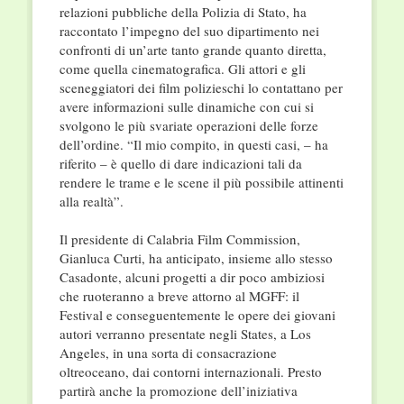
relazioni pubbliche della Polizia di Stato, ha
raccontato l’impegno del suo dipartimento nei
confronti di un’arte tanto grande quanto diretta,
come quella cinematografica. Gli attori e gli
sceneggiatori dei film polizieschi lo contattano per
avere informazioni sulle dinamiche con cui si
svolgono le più svariate operazioni delle forze
dell’ordine. “Il mio compito, in questi casi, – ha
riferito – è quello di dare indicazioni tali da
rendere le trame e le scene il più possibile attinenti
alla realtà”.
Il presidente di Calabria Film Commission,
Gianluca Curti, ha anticipato, insieme allo stesso
Casadonte, alcuni progetti a dir poco ambiziosi
che ruoteranno a breve attorno al MGFF: il
Festival e conseguentemente le opere dei giovani
autori verranno presentate negli States, a Los
Angeles, in una sorta di consacrazione
oltreoceano, dai contorni internazionali. Presto
partirà anche la promozione dell’iniziativa