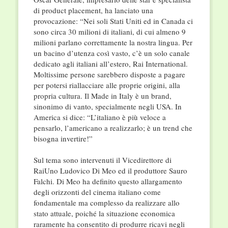
di product placement, ha lanciato una
provocazione: “Nei soli Stati Uniti ed in Canada ci
sono circa 30 milioni di italiani, di cui almeno 9
milioni parlano correttamente la nostra lingua. Per
un bacino d’utenza così vasto, c’è un solo canale
dedicato agli italiani all’estero, Rai International.
Moltissime persone sarebbero disposte a pagare
per potersi riallacciare alle proprie origini, alla
propria cultura. Il Made in Italy è un brand,
sinonimo di vanto, specialmente negli USA. In
America si dice: “L’italiano è più veloce a
pensarlo, l’americano a realizzarlo; è un trend che
bisogna invertire!”
Sul tema sono intervenuti il Vicedirettore di
RaiUno Ludovico Di Meo ed il produttore Sauro
Falchi. Di Meo ha definito questo allargamento
degli orizzonti del cinema italiano come
fondamentale ma complesso da realizzare allo
stato attuale, poiché la situazione economica
raramente ha consentito di produrre ricavi negli