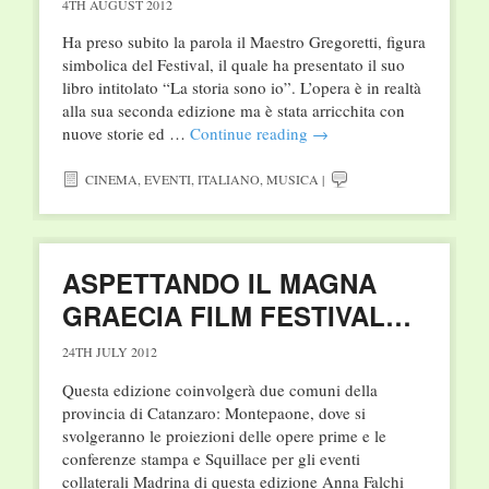
4TH AUGUST 2012
Ha preso subito la parola il Maestro Gregoretti, figura
simbolica del Festival, il quale ha presentato il suo
libro intitolato “La storia sono io”. L’opera è in realtà
alla sua seconda edizione ma è stata arricchita con
nuove storie ed …
Continue reading
→
CINEMA
,
EVENTI
,
ITALIANO
,
MUSICA
|
ASPETTANDO IL MAGNA
GRAECIA FILM FESTIVAL…
24TH JULY 2012
Questa edizione coinvolgerà due comuni della
provincia di Catanzaro: Montepaone, dove si
svolgeranno le proiezioni delle opere prime e le
conferenze stampa e Squillace per gli eventi
collaterali Madrina di questa edizione Anna Falchi