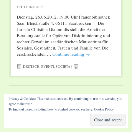
18TH JUNE 2012
Dienstag, 26.06.2012, 19.00 Uhr Frauenbibliothek
Saar, Bleichstraße 4, 66111 Saarbrücken Die
Juristin Christina Giannoulis stellt die Arbeit der
Beratungsstelle für Opfer von Diskriminierung und
rechter Gewalt im saarländischen Ministerium für
Soziales, Gesundheit, Frauen und Familie vor. Die
erschreckenden …
Continue reading
→
DEUTSCH
,
EVENTI
,
SOCIETÀ
|
Website by Diamond Visions
Privacy & Cookies: This site uses cookies. By continuing to use this website, you
agree to their use.
To find out more, including how to control cookies, see here:
Cookie Policy