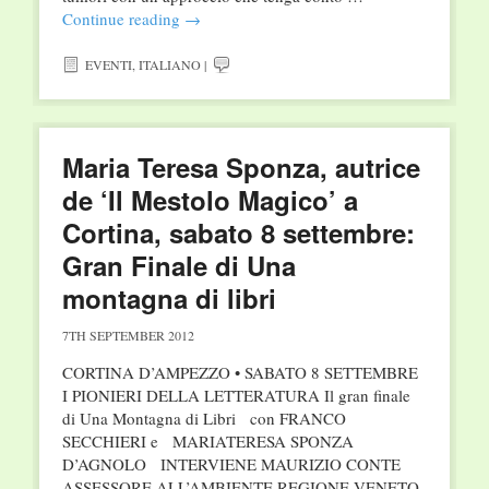
Continue reading
→
EVENTI
,
ITALIANO
|
Maria Teresa Sponza, autrice
de ‘Il Mestolo Magico’ a
Cortina, sabato 8 settembre:
Gran Finale di Una
montagna di libri
7TH SEPTEMBER 2012
CORTINA D’AMPEZZO • SABATO 8 SETTEMBRE
I PIONIERI DELLA LETTERATURA Il gran finale
di Una Montagna di Libri con FRANCO
SECCHIERI e MARIATERESA SPONZA
D’AGNOLO INTERVIENE MAURIZIO CONTE
ASSESSORE ALL’AMBIENTE REGIONE VENETO