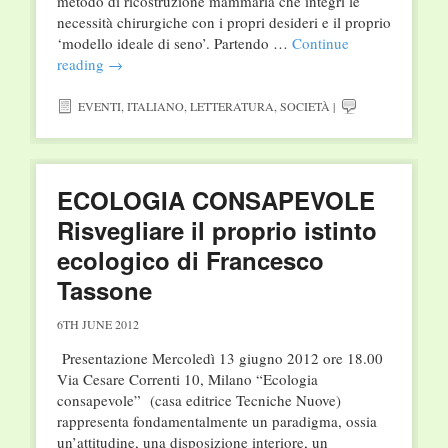
metodo di ricostruzione mammaria che integri le
necessità chirurgiche con i propri desideri e il proprio
‘modello ideale di seno’. Partendo …
Continue
reading
→
EVENTI
,
ITALIANO
,
LETTERATURA
,
SOCIETÀ
|
ECOLOGIA CONSAPEVOLE
Risvegliare il proprio istinto
ecologico di Francesco
Tassone
6TH JUNE 2012
Presentazione Mercoledì 13 giugno 2012 ore 18.00
Via Cesare Correnti 10, Milano “Ecologia
consapevole” (casa editrice Tecniche Nuove)
rappresenta fondamentalmente un paradigma, ossia
un’attitudine, una disposizione interiore, un