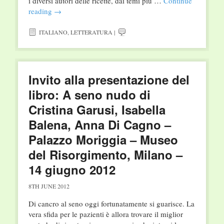
i diversi autori delle ricette, dai temi più …
Continue
reading
→
ITALIANO
,
LETTERATURA
|
Invito alla presentazione del
libro: A seno nudo di
Cristina Garusi, Isabella
Balena, Anna Di Cagno –
Palazzo Moriggia – Museo
del Risorgimento, Milano –
14 giugno 2012
8TH JUNE 2012
Di cancro al seno oggi fortunatamente si guarisce. La
vera sfida per le pazienti è allora trovare il miglior