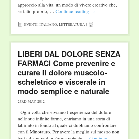
approccio alla vita, un modo di vivere creativo che,
se fatto proprio, …
Continue reading
→
EVENTI
,
ITALIANO
,
LETTERATURA
|
LIBERI DAL DOLORE SENZA
FARMACI Come prevenire e
curare il dolore muscolo-
scheletrico e viscerale in
modo semplice e naturale
23RD MAY 2012
Ogni volta che viviamo l’esperienza del dolore
nelle sue infinite forme, entriamo in una sorta di
labirinto in fondo al quale ci dobbiamo confrontare
con il Minotauro. Per avere la meglio sul mostro non
basta disporre di un’arma potente …
Continue