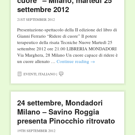
cuore” – Milano, martedì 25
settembre 2012
21ST SEPTEMBER 2012
Presentazione-spettacolo della II edizione del libro di
Gianni Ferrario “Ridere di cuore” Il potere
terapeutico della risata Tecniche Nuove Martedì 25
settembre 2012 ore 21.00 LIBRERIA MONDADORI
Via Marghera, 28 Milano Un cuore capace di ridere è
un cuore allenato …
Continue reading
→
EVENTI
,
ITALIANO
|
24 settembre, Mondadori
Milano – Savino Roggia
presenta Pinocchio ritrovato
19TH SEPTEMBER 2012