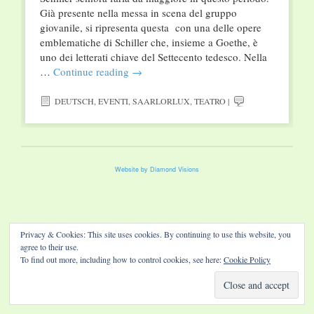
Già presente nella messa in scena del gruppo
giovanile, si ripresenta questa con una delle opere
emblematiche di Schiller che, insieme a Goethe, è
uno dei letterati chiave del Settecento tedesco. Nella
…
Continue reading
→
DEUTSCH
,
EVENTI
,
SAARLORLUX
,
TEATRO
|
Website by Diamond Visions
Privacy & Cookies: This site uses cookies. By continuing to use this website, you
agree to their use.
To find out more, including how to control cookies, see here:
Cookie Policy