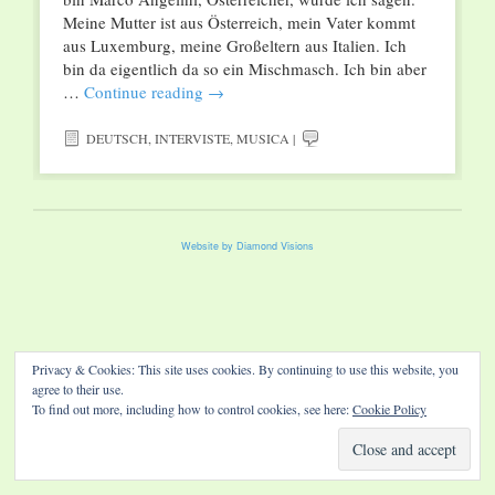
Meine Mutter ist aus Österreich, mein Vater kommt
aus Luxemburg, meine Großeltern aus Italien. Ich
bin da eigentlich da so ein Mischmasch. Ich bin aber
…
Continue reading
→
DEUTSCH
,
INTERVISTE
,
MUSICA
|
Website by Diamond Visions
Privacy & Cookies: This site uses cookies. By continuing to use this website, you
agree to their use.
To find out more, including how to control cookies, see here:
Cookie Policy