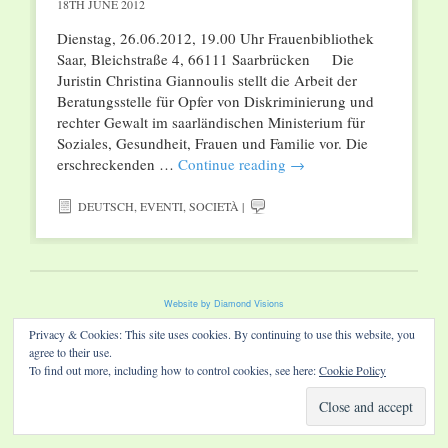
18TH JUNE 2012
Dienstag, 26.06.2012, 19.00 Uhr Frauenbibliothek
Saar, Bleichstraße 4, 66111 Saarbrücken Die
Juristin Christina Giannoulis stellt die Arbeit der
Beratungsstelle für Opfer von Diskriminierung und
rechter Gewalt im saarländischen Ministerium für
Soziales, Gesundheit, Frauen und Familie vor. Die
erschreckenden …
Continue reading
→
DEUTSCH
,
EVENTI
,
SOCIETÀ
|
Website by Diamond Visions
Privacy & Cookies: This site uses cookies. By continuing to use this website, you
agree to their use.
To find out more, including how to control cookies, see here:
Cookie Policy