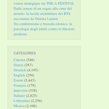
vision stratégique du THE A FESTIVAL
Dalla cenere di un sogno alla cima del
mondo: la lucida architettura dei BTS
raccontata da Onirina Lantou
Tra conformismo e bussola edonica: la
psicologia degli istinti contro le illusioni
moderne
CATEGORIES
Cinema
(546)
Danza
(287)
Deutsch
(4,195)
English
(250)
Eventi
(5,443)
Français
(179)
Interviste
(338)
Italiano
(2,825)
Letteratura
(2,256)
Musica
(2,106)