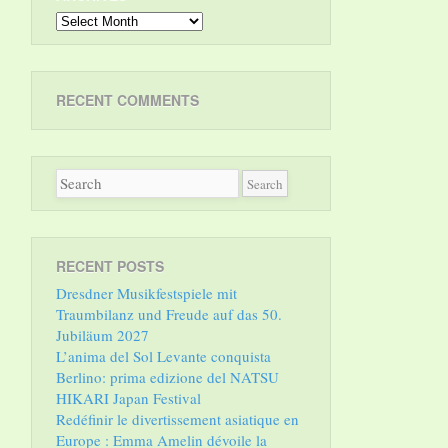
Archives
RECENT COMMENTS
RECENT POSTS
Dresdner Musikfestspiele mit
Traumbilanz und Freude auf das 50.
Jubiläum 2027
L’anima del Sol Levante conquista
Berlino: prima edizione del NATSU
HIKARI Japan Festival
Redéfinir le divertissement asiatique en
Europe : Emma Amelin dévoile la