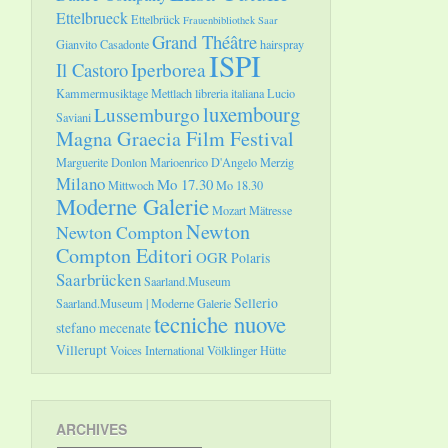
Ettelbrueck
Ettelbrück
Frauenbibliothek Saar
Grand Théâtre
Gianvito Casadonte
hairspray
ISPI
Il Castoro
Iperborea
Kammermusiktage Mettlach
libreria italiana
Lucio
luxembourg
Lussemburgo
Saviani
Magna Graecia Film Festival
Marguerite Donlon
Marioenrico D'Angelo
Merzig
Milano
Mo 17.30
Mittwoch
Mo 18.30
Moderne Galerie
Mozart
Mätresse
Newton
Newton Compton
Compton Editori
OGR
Polaris
Saarbrücken
Saarland.Museum
Sellerio
Saarland.Museum | Moderne Galerie
tecniche nuove
stefano mecenate
Villerupt
Voices International
Völklinger Hütte
ARCHIVES