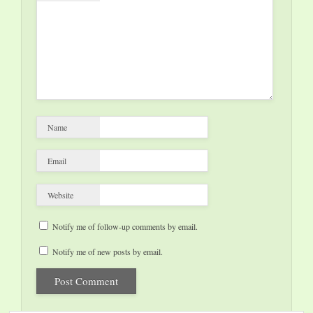
Name
Email
Website
Notify me of follow-up comments by email.
Notify me of new posts by email.