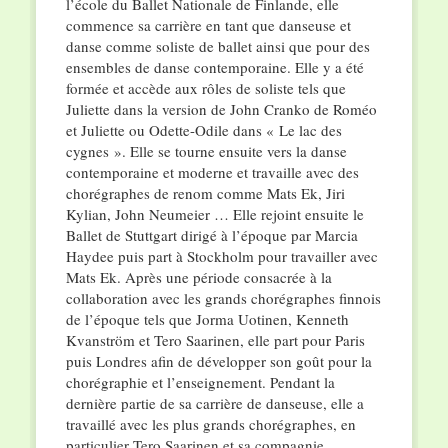
l’école du Ballet Nationale de Finlande, elle
commence sa carrière en tant que danseuse et
danse comme soliste de ballet ainsi que pour des
ensembles de danse contemporaine. Elle y a été
formée et accède aux rôles de soliste tels que
Juliette dans la version de John Cranko de Roméo
et Juliette ou Odette-Odile dans « Le lac des
cygnes ». Elle se tourne ensuite vers la danse
contemporaine et moderne et travaille avec des
chorégraphes de renom comme Mats Ek, Jiri
Kylian, John Neumeier … Elle rejoint ensuite le
Ballet de Stuttgart dirigé à l’époque par Marcia
Haydee puis part à Stockholm pour travailler avec
Mats Ek. Après une période consacrée à la
collaboration avec les grands chorégraphes finnois
de l’époque tels que Jorma Uotinen, Kenneth
Kvanström et Tero Saarinen, elle part pour Paris
puis Londres afin de développer son goût pour la
chorégraphie et l’enseignement. Pendant la
dernière partie de sa carrière de danseuse, elle a
travaillé avec les plus grands chorégraphes, en
particulier Tero Saarinen et sa compagnie