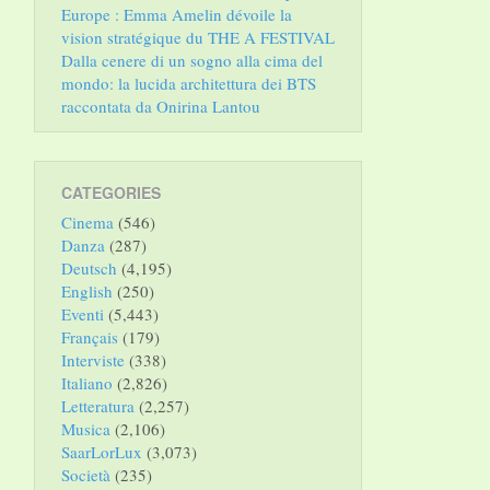
Europe : Emma Amelin dévoile la
vision stratégique du THE A FESTIVAL
Dalla cenere di un sogno alla cima del
mondo: la lucida architettura dei BTS
raccontata da Onirina Lantou
CATEGORIES
Cinema
(546)
Danza
(287)
Deutsch
(4,195)
English
(250)
Eventi
(5,443)
Français
(179)
Interviste
(338)
Italiano
(2,826)
Letteratura
(2,257)
Musica
(2,106)
SaarLorLux
(3,073)
Società
(235)