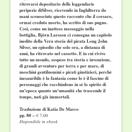
ritrovarsi depositario delle leggendarie
peripezie diSilver, ricevendo in Inghilterra da
mani sconosciute questo racconto che il corsaro,
ormai creduto morto, ha scritto di suo pugno.
Così, come un inatteso messaggio nella
bottiglia, Björn Larsson ci consegna un capitolo
inedito della Vera storia del pirata Long John
Silver, un episodio che solo ora, a distanza di
anni, ha ritrovato nel cassetto. E in cui rivive
tutto un mondo, sospeso tra storia e invenzione,
di grandi avventure per terra e per mare, di
meschini gentiluomini e pirati giustizieri, perché
inesauribile è la fantasia come lo è il fascino di
personaggi che racchiudono in sé lo spirito di
un’epoca quanto un’umanità che trascende il
tempo, nati già immortali.
Traduzione di Katia De Marco
pp. 80 –
€ 7,00
Disponibile in ebook