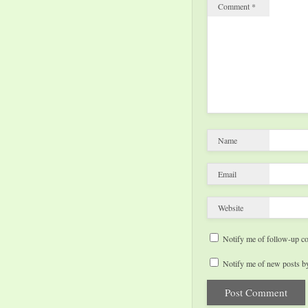
Comment
*
Name
Email
Website
Notify me of follow-up c
Notify me of new posts by