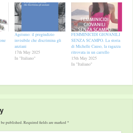
Ageismo: il pregiudizio
FEMMINICIDI GIOVANILI
ione
invisibile che discrimina gli
SENZA SCAMPO. La storia
anziani
di Michelle Causo, la ragazza
17th May 2025
ritrovata in un carrello
In "Italiano"
15th May 2025
In "Italiano"
y
 be published.
Required fields are marked
*