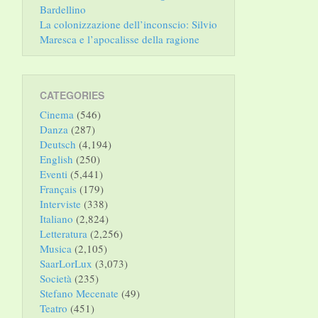
Bardellino
La colonizzazione dell’inconscio: Silvio
Maresca e l’apocalisse della ragione
CATEGORIES
Cinema
(546)
Danza
(287)
Deutsch
(4,194)
English
(250)
Eventi
(5,441)
Français
(179)
Interviste
(338)
Italiano
(2,824)
Letteratura
(2,256)
Musica
(2,105)
SaarLorLux
(3,073)
Società
(235)
Stefano Mecenate
(49)
Teatro
(451)