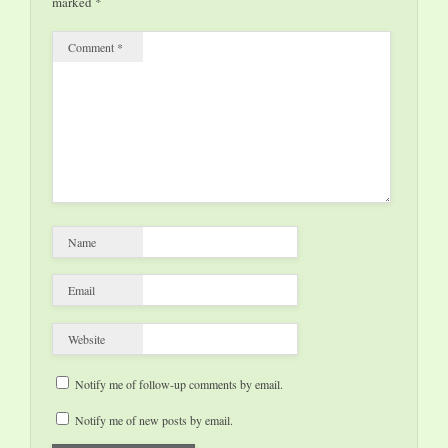
marked
*
Comment
*
Name
Email
Website
Notify me of follow-up comments by email.
Notify me of new posts by email.