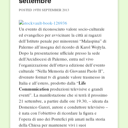
settembre
POSTED
19TH SEPTEMBER 2013
Un evento di riconosciuto valore socio-culturale
ed evangelico per avvicinare la città ai ragazzi
dell’Istituto penale per minorenni “Malaspina” di
Palermo all’insegna del ricordo di Karol Wojtyla.
Dopo la presentazione ufficiale presso la sede
dell’Arcidiocesi di Palermo, entra nel vivo
l’organizzazione dell’ottava edizione dell’evento
culturale “Nella Memoria di Giovanni Paolo II”,
divenuto format tv di grande valore trasmesso in
Life
Italia e all’estero, prodotto dalla “
Communication
produzioni televisive e grandi
eventi”. La manifestazione che si terrà il prossimo
21 settembre, a partire dalle ore 19.30, – ideata da
Domenico Gareri, autore e conduttore televisivo –
è nata con l’obiettivo di ricordare la figura e
l’opera di uno dei Pontefici più amati nella storia
della Chiesa per mantenere vivi i suoi