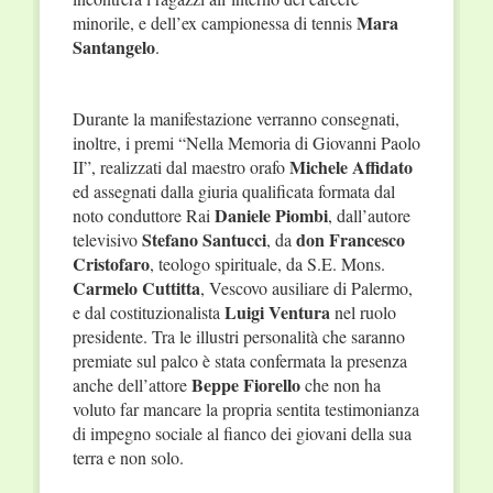
Mara
minorile, e dell’ex campionessa di tennis
Santangelo
.
Durante la manifestazione verranno consegnati,
inoltre, i premi “Nella Memoria di Giovanni Paolo
Michele Affidato
II”, realizzati dal maestro orafo
ed assegnati dalla giuria qualificata formata dal
Daniele Piombi
noto conduttore Rai
, dall’autore
Stefano Santucci
don Francesco
televisivo
, da
Cristofaro
, teologo spirituale, da S.E. Mons.
Carmelo Cuttitta
, Vescovo ausiliare di Palermo,
Luigi Ventura
e dal costituzionalista
nel ruolo
presidente. Tra le illustri personalità che saranno
premiate sul palco è stata confermata la presenza
Beppe Fiorello
anche dell’attore
che non ha
voluto far mancare la propria sentita testimonianza
di impegno sociale al fianco dei giovani della sua
terra e non solo.