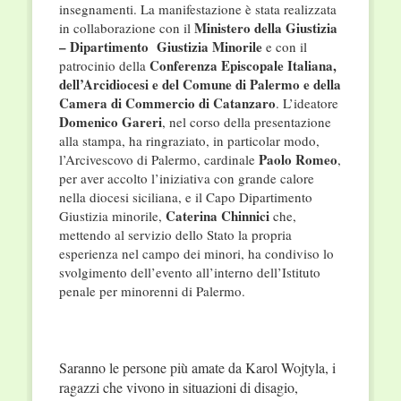
insegnamenti. La manifestazione è stata realizzata
Ministero della Giustizia
in collaborazione con il
– Dipartimento Giustizia Minorile
e con il
Conferenza Episcopale Italiana,
patrocinio della
dell’Arcidiocesi e del Comune di Palermo e della
Camera di Commercio di Catanzaro
. L’ideatore
Domenico Gareri
, nel corso della presentazione
alla stampa,
ha ringraziato, in particolar modo,
Paolo Romeo
l’Arcivescovo di Palermo, cardinale
,
per aver accolto l’iniziativa con grande calore
nella diocesi siciliana, e il Capo Dipartimento
Caterina Chinnici
Giustizia minorile,
che,
mettendo al servizio dello Stato la propria
esperienza nel campo dei minori, ha condiviso lo
svolgimento dell’evento all’interno dell’Istituto
penale per minorenni di Palermo.
Saranno le persone più amate da Karol Wojtyla, i
ragazzi che vivono in situazioni di disagio,