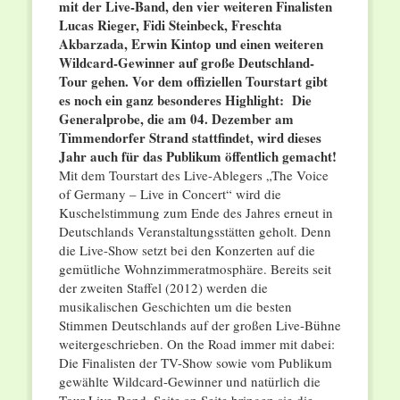
mit der Live-Band, den vier weiteren Finalisten
Lucas Rieger, Fidi Steinbeck, Freschta
Akbarzada, Erwin Kintop
und einen weiteren
Wildcard-Gewinner auf große Deutschland-
Tour gehen. Vor dem offiziellen Tourstart gibt
es noch ein ganz besonderes Highlight: Die
Generalprobe, die am 04. Dezember am
Timmendorfer Strand stattfindet, wird dieses
Jahr auch für das Publikum öffentlich gemacht!
Mit dem Tourstart des Live-Ablegers „The Voice
of Germany – Live in Concert“ wird die
Kuschelstimmung zum Ende des Jahres erneut in
Deutschlands Veranstaltungsstätten geholt. Denn
die Live-Show setzt bei den Konzerten auf die
gemütliche Wohnzimmeratmosphäre. Bereits seit
der zweiten Staffel (2012) werden die
musikalischen Geschichten um die besten
Stimmen Deutschlands auf der großen Live-Bühne
weitergeschrieben. On the Road immer mit dabei:
Die Finalisten der TV-Show sowie vom Publikum
gewählte Wildcard-Gewinner und natürlich die
Tour Live-Band. Seite an Seite bringen sie die