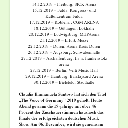
14.12.2019 – Freiburg, SICK Arena
15.12.2019 – Fulda, Kongress- und
Kulturzentrum Fulda
17.12.2019 – Koblenz , CGM ARENA
18.12.2019 – Göttingen, Lokhalle
20.12.2019 – Ludwigsburg, MHPArena
21.12.2019 – Erfurt, Messe
22.12.2019 – Düren, Arena Kreis Düren
26.12.2019 – Augsburg, Schwabenhalle
27.12.2019 – Aschaffenburg, f.a.n. frankenstolz
arena
28.12.2019 – Berlin, Verti Music Hall
29.12.2019 – Hamburg, Barclaycard Arena
30.12.2019 – Bielefeld, Stadthalle
Claudia Emmanuela Santoso
hat sich den Titel
„The Voice of Germany” 2019 geholt. Heute
Abend gewann die 19-jährige mit über 46
Prozent der Zuschauerstimmen haushoch das
Finale der erfolgreichsten deutschen Musik
Show. Am 06. Dezember, wird sie gemeinsam