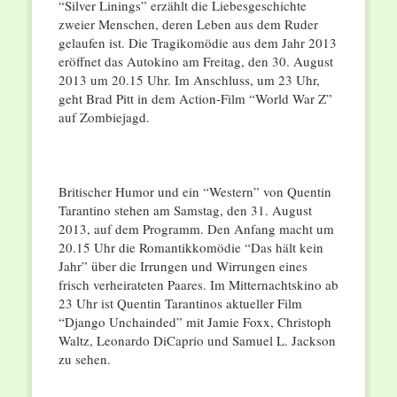
“Silver Linings” erzählt die Liebesgeschichte
zweier Menschen, deren Leben aus dem Ruder
gelaufen ist. Die Tragikomödie aus dem Jahr 2013
eröffnet das Autokino am Freitag, den 30. August
2013 um 20.15 Uhr. Im Anschluss, um 23 Uhr,
geht Brad Pitt in dem Action-Film “World War Z”
auf Zombiejagd.
Britischer Humor und ein “Western” von Quentin
Tarantino stehen am Samstag, den 31. August
2013, auf dem Programm. Den Anfang macht um
20.15 Uhr die Romantikkomödie “Das hält kein
Jahr” über die Irrungen und Wirrungen eines
frisch verheirateten Paares. Im Mitternachtskino ab
23 Uhr ist Quentin Tarantinos aktueller Film
“Django Unchainded” mit Jamie Foxx, Christoph
Waltz, Leonardo DiCaprio und Samuel L. Jackson
zu sehen.