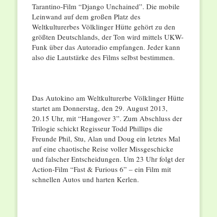
Tarantino-Film “Django Unchained”. Die mobile
Leinwand auf dem großen Platz des
Weltkulturerbes Völklinger Hütte gehört zu den
größten Deutschlands, der Ton wird mittels UKW-
Funk über das Autoradio empfangen. Jeder kann
also die Lautstärke des Films selbst bestimmen.
Das Autokino am Weltkulturerbe Völklinger Hütte
startet am Donnerstag, den 29. August 2013,
20.15 Uhr, mit “Hangover 3”. Zum Abschluss der
Trilogie schickt Regisseur Todd Phillips die
Freunde Phil, Stu, Alan und Doug ein letztes Mal
auf eine chaotische Reise voller Missgeschicke
und falscher Entscheidungen. Um 23 Uhr folgt der
Action-Film “Fast & Furious 6” – ein Film mit
schnellen Autos und harten Kerlen.