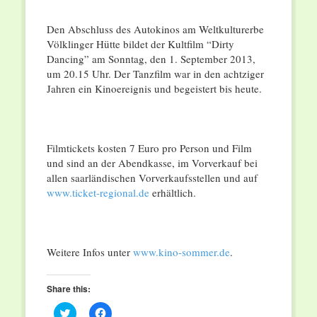
Den Abschluss des Autokinos am Weltkulturerbe
Völklinger Hütte bildet der Kultfilm “Dirty
Dancing” am Sonntag, den 1. September 2013,
um 20.15 Uhr. Der Tanzfilm war in den achtziger
Jahren ein Kinoereignis und begeistert bis heute.
Filmtickets kosten 7 Euro pro Person und Film
und sind an der Abendkasse, im Vorverkauf bei
allen saarländischen Vorverkaufsstellen und auf
www.ticket-regional.de
erhältlich.
Weitere Infos unter
www.kino-sommer.de
.
Share this:
Click
Click