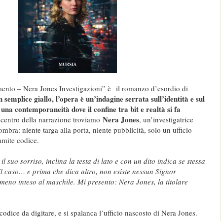
ento – Nera Jones Investigazioni” è il romanzo d’esordio di
 semplice giallo, l’opera è un’indagine serrata sull’identità e sul
una contemporaneità dove il confine tra bit e realtà si fa
Nera Jones
 centro della narrazione troviamo
, un’investigatrice
ombra: niente targa alla porta, niente pubblicità, solo un ufficio
amite codice.
il suo sorriso, inclina la testa di lato e con un dito indica se stessa
l caso… e prima che dica altro, non esiste nessun Signor
lmeno inteso al maschile. Mi presento: Nera Jones, la titolare
odice da digitare, e si spalanca l’ufficio nascosto di Nera Jones.