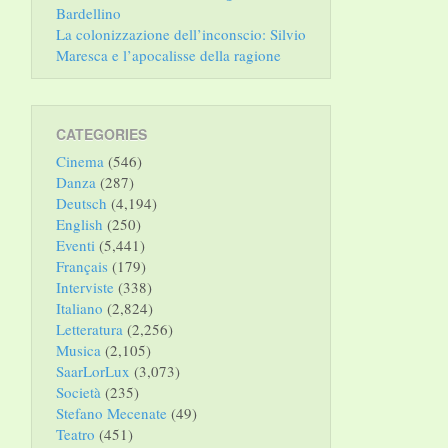
Bardellino
La colonizzazione dell’inconscio: Silvio
Maresca e l’apocalisse della ragione
CATEGORIES
Cinema
(546)
Danza
(287)
Deutsch
(4,194)
English
(250)
Eventi
(5,441)
Français
(179)
Interviste
(338)
Italiano
(2,824)
Letteratura
(2,256)
Musica
(2,105)
SaarLorLux
(3,073)
Società
(235)
Stefano Mecenate
(49)
Teatro
(451)