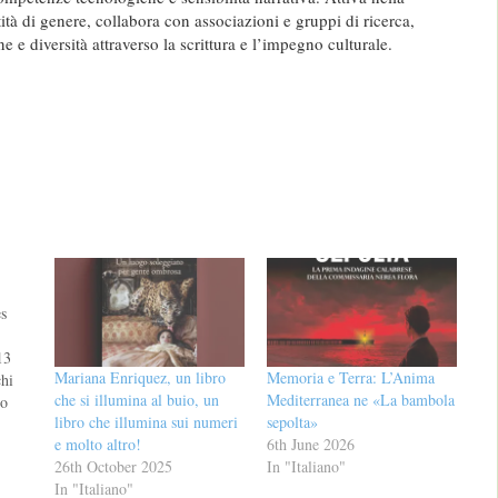
ità di genere, collabora con associazioni e gruppi di ricerca,
e diversità attraverso la scrittura e l’impegno culturale.
es
13
Mariana Enriquez, un libro
Memoria e Terra: L’Anima
chi
che si illumina al buio, un
Mediterranea ne «La bambola
io
libro che illumina sui numeri
sepolta»
e molto altro!
6th June 2026
re
26th October 2025
In "Italiano"
In "Italiano"
e. La