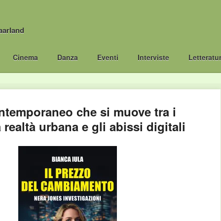
aarland
Cinema
Danza
Eventi
Interviste
Letteratu
ontemporaneo che si muove tra i
a realtà urbana e gli abissi digitali