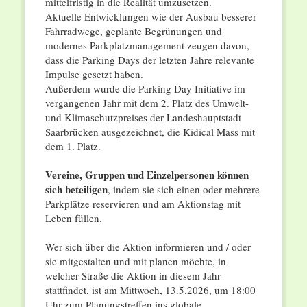
mittelfristig in die Realität umzusetzen.
Aktuelle Entwicklungen wie der Ausbau besserer
Fahrradwege, geplante Begrünungen und
modernes Parkplatzmanagement zeugen davon,
dass die Parking Days der letzten Jahre relevante
Impulse gesetzt haben.
Außerdem wurde die Parking Day Initiative im
vergangenen Jahr mit dem 2. Platz des Umwelt-
und Klimaschutzpreises der Landeshauptstadt
Saarbrücken ausgezeichnet, die Kidical Mass mit
dem 1. Platz.
Vereine, Gruppen und Einzelpersonen können
sich beteiligen
, indem sie sich einen oder mehrere
Parkplätze reservieren und am Aktionstag mit
Leben füllen.
Wer sich über die Aktion informieren und / oder
sie mitgestalten und mit planen möchte, in
welcher Straße die Aktion in diesem Jahr
stattfindet, ist am Mittwoch, 13.5.2026, um 18:00
Uhr zum Planungstreffen ins globale