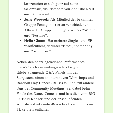
konzentriert er sich ganz auf seine
Solomusik, die Elemente von Acoustic R&B
und Pop vereint.
Jung Wooseok:
Als Mitglied der bekannten
Gruppe Pentagon ist er an verschiedenen
Alben der Gruppe beteiligt, darunter “We:th”
und “Positive”.
Hello Gloom:
Hat mehrere Singles und EPs
veröffentlicht, darunter “Blue”, “Somebody”
und “Your Love”.
Neben den energiegeladenen Performances
erwartet dich ein umfangreiches Programm.
Erlebe spannende Q&A-Panels mit den
Stargästen, nimm an interaktiven Workshops und
Random Play Dances (RPDs) teil und triff andere
Fans bei Community Meetings. Sei dabei beim
Finale des Dance Contests und lass dich vom BIG
OCEAN Konzert und der anschließenden
Aftershow-Party mitreißen – beides ist bereits im
Ticketpreis enthalten!