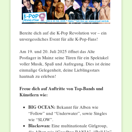
Bereite dich auf die K-Pop Revolution vor – ein
unvergessliches Event für alle K-Pop-Fans!
Am 19. und 20. Juli 2025 öffnet das Alte
Postlager in Mainz seine Türen für ein Spektakel
voller Musik, Spaß und Aufregung. Dies ist deine
einmalige Gelegenheit, deine Lieblingsstars
hautnah zu erleben!
Freue dich auf Auftritte von Top-Bands und
Künstlern wie:
BIG OCEAN:
Bekannt für Alben wie
“Follow” und “Underwater”, sowie Singles
wie “SLOW”.
Blackswan:
Eine multinationale Girlgroup,
die Alben wie “Goodbye RANIA”, “Roll Up”