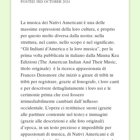
POSTED
3RD OCTOBER 2024
La musica dei Nativi Americani è una delle
massime espressioni della loro cultura, e proprio
per questo molto diversa dalla nostra: nella
struttura, nel canto, nello scopo e nel significato.
“Gli Indiani d’America e la loro musica”, per la
prima volta pubblicata in italiano dalla Mauna Kea
Edizioni (The American Indian And Their Music,
titolo originale) è la ricerca appassionata di
Frances Densmore che iniziò a girare di tribù in
tribù per registrare, grazie al fonografo, i loro canti
e per descrivere dettagliatamente i loro usi e le
cerimonie prima che essi fossero
irrimediabilmente cambiati dall’influsso
occidentale. L’opera ci restituisce suoni (grazie
alle partiture contenute nel testo) e immagini
(grazie alle descrizioni e alle foto originali)
d’epoca, in un testo prezioso e imperdibile per
appassionati di musica, di Nativi Americani e di