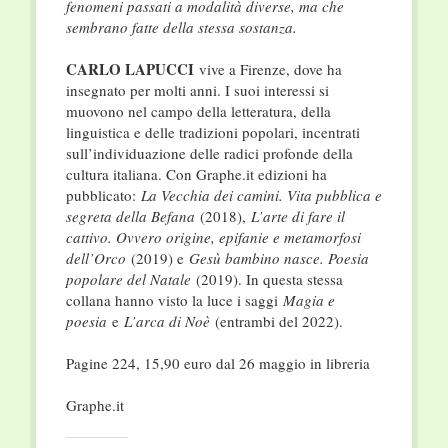
fenomeni passati a modalità diverse, ma che
sembrano fatte della stessa sostanza.
CARLO LAPUCCI
vive a Firenze, dove ha
insegnato per molti anni. I suoi interessi si
muovono nel campo della letteratura, della
linguistica e delle tradizioni popolari, incentrati
sull’individuazione delle radici profonde della
cultura italiana. Con Graphe.it edizioni ha
pubblicato:
La Vecchia dei camini. Vita pubblica e
segreta della Befana
(2018),
L’arte di fare il
cattivo. Ovvero origine, epifanie e metamorfosi
dell’Orco
(2019) e
Gesù bambino nasce. Poesia
popolare del Natale
(2019). In questa stessa
collana hanno visto la luce i saggi
Magia e
poesia
e
L’arca di Noè
(entrambi del 2022).
Pagine 224, 15,90 euro dal 26 maggio in libreria
Graphe.it