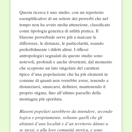
Questa ricerca è uno studio, con un repertorio
esemplificativo di un settore dei proverbi che nel
tempo non ha avuto molta attenzione, classificato
come tipologia generica di utilità pratica. Il
blasone proverbiale serve più a marcare le
differenze, le distanze, le particolarità, usando
preferibilmente i difetti altrui. I riflessi
antropologici segnalati da questo studio sono
notevoli, profondi e anche divertenti, dal momento
che scoprono un lato singolare del carattere
tipico
d’una
popolazione che ha più elementi in
comune di quanti non vorrebbe avere, tenendo a
distanziarsi, smarcarsi, definirsi, mantenendo il
proprio stigma, fino all’ultimo paesello della
montagna più sperduta.
Blasoni popolari sarebbero da intendere, secondo
logica e propriamente, soltanto quelli che gli
abitanti d’una località e d’un territorio dànno a
se stessi, o alla loro comunità storica, e sono