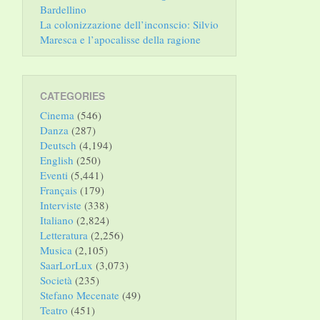
Bardellino
La colonizzazione dell’inconscio: Silvio
Maresca e l’apocalisse della ragione
CATEGORIES
Cinema
(546)
Danza
(287)
Deutsch
(4,194)
English
(250)
Eventi
(5,441)
Français
(179)
Interviste
(338)
Italiano
(2,824)
Letteratura
(2,256)
Musica
(2,105)
SaarLorLux
(3,073)
Società
(235)
Stefano Mecenate
(49)
Teatro
(451)