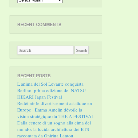
RECENT COMMENTS
RECENT POSTS
L’anima del Sol Levante conquista
Berlino: prima edizione del NATSU
HIKARI Japan Festival
Redéfinir le divertissement asiatique en
Europe : Emma Amelin dévoile la
vision stratégique du THE A FESTIVAL
Dalla cenere di un sogno alla cima del
mondo: la lucida architettura dei BTS
raccontata da Onirina Lantou