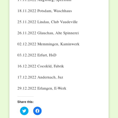
18.11.2022 Potsdam, Waschhaus
25.11.2022 Lindau, Club Vaudeville
26.11.2022 Glauchau, Alte Spinnerei
02.12.2022 Memmingen, Kaminwerk
03.12.2022 Erfurt, HsD
16.12.2022 Coesfeld, Fabrik
17.12.2022 Andernach, Juz
29.12.2022 Erlangen, E-Werk
Share this:
Click
Click
to
to
share
share