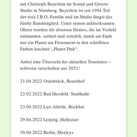
mit Christoph Beyerlein im Sound and Groove
Studio in Nürnberg. Beyerlein ist seit 1994 Teil
der rosa J.B.O.-Familie und im Studio längst das
fünfte Bandmitglied. Unter seinen aufmerksamen
Ohren wurden die diversen Demos, die im Vorfeld
entstanden, sortiert und veredelt, damit am Ende
nur ein Planet am Firmament in den schrillsten
Farben leuchtet: „Planet Pink“.
Anbei eine Übersicht der aktuellen Tourdaten –
teilweise verschoben aus 2021!
21.04.2022 Osnabrück, Rosenhof
22.02.2022 Bad Hersfeld, Stadthalle
23.04.2022 Lux-Alzette, Rockhal
29.04.2022 Leipzig, Hellraiser
30.04.2022 Berlin, Huxleys