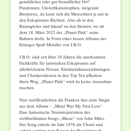
gemütlicher oder gar freundlicher Ort?
Pandemien, Umweltkatastrophen, steigende
Bierpreise, da kann sich die Menschheit ja nur in
den Eskapismus flüchten. Also ab in den
Raumgleiter und hinauf zu den Sternen, wo ab
dem 18. März 2022 der „Planet Pink“ seine
Bahnen dreht. In Form eines neuen Albums der
Erlanger Spaß-Metaller von J.B.O.
J.B.O. sind seit über 30 Jahren die anerkannten
Fachkräfte für lautstarken Eskapismus auf
allerhöchstem Niveau. Edelmetallauszeichnungen
und Chartpositionen in den Top Ten pflastern
ihren Weg, „Planet Pink“ wird da keine Ausnahme
machen.
Nun veröffentlichten die Franken ihre erste Single
aus dem Album – „Metal Was My First Love“.
Eine fantastische Neuinterpretation des
weltberühmten Songs „Music“ von John Miles.
Der Song enterte im Jahr 1976 die Charts und
gehört seitdem zum Kanon der Populärmusik.