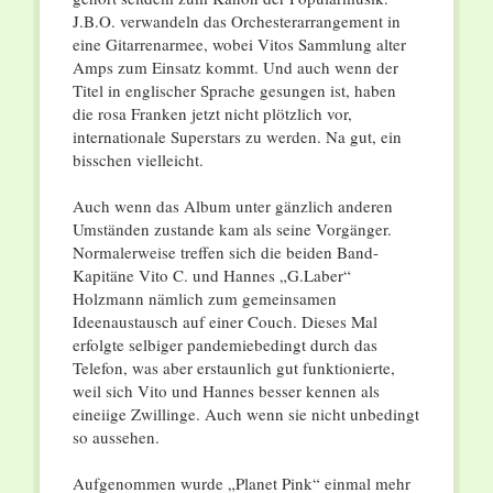
J.B.O. verwandeln das Orchesterarrangement in
eine Gitarrenarmee, wobei Vitos Sammlung alter
Amps zum Einsatz kommt. Und auch wenn der
Titel in englischer Sprache gesungen ist, haben
die rosa Franken jetzt nicht plötzlich vor,
internationale Superstars zu werden. Na gut, ein
bisschen vielleicht.
Auch wenn das Album unter gänzlich anderen
Umständen zustande kam als seine Vorgänger.
Normalerweise treffen sich die beiden Band-
Kapitäne Vito C. und Hannes „G.Laber“
Holzmann nämlich zum gemeinsamen
Ideenaustausch auf einer Couch. Dieses Mal
erfolgte selbiger pandemiebedingt durch das
Telefon, was aber erstaunlich gut funktionierte,
weil sich Vito und Hannes besser kennen als
eineiige Zwillinge. Auch wenn sie nicht unbedingt
so aussehen.
Aufgenommen wurde „Planet Pink“ einmal mehr