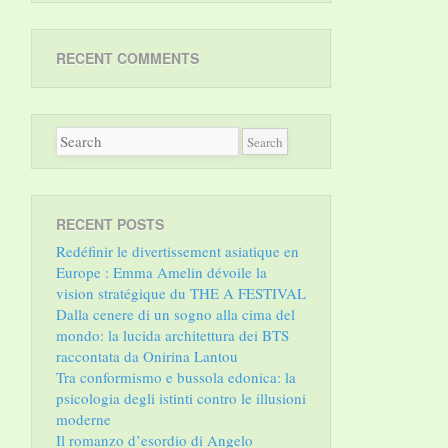
RECENT COMMENTS
RECENT POSTS
Redéfinir le divertissement asiatique en
Europe : Emma Amelin dévoile la
vision stratégique du THE A FESTIVAL
Dalla cenere di un sogno alla cima del
mondo: la lucida architettura dei BTS
raccontata da Onirina Lantou
Tra conformismo e bussola edonica: la
psicologia degli istinti contro le illusioni
moderne
Il romanzo d’esordio di Angelo