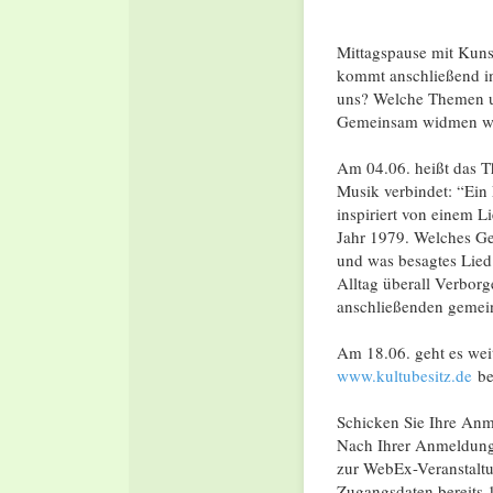
Mittagspause mit Kuns
kommt anschließend i
uns? Welche Themen un
Gemeinsam widmen wir
Am 04.06. heißt das
Musik verbindet: “Ein 
inspiriert von einem 
Jahr 1979. Welches Ge
und was besagtes Lied
Alltag überall Verborg
anschließenden gemei
Am 18.06. geht es wei
www.kultubesitz.de
be
Schicken Sie Ihre An
Nach Ihrer Anmeldung
zur WebEx-Veranstaltun
Zugangsdaten bereits 