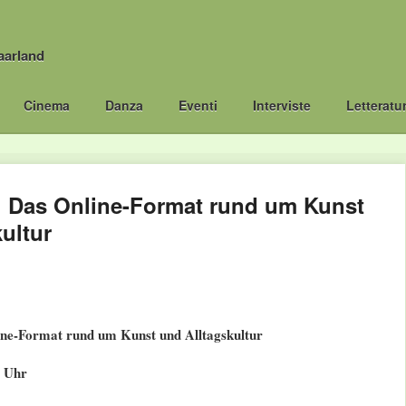
aarland
Cinema
Danza
Eventi
Interviste
Letteratu
 Das Online-Format rund um Kunst
ultur
ne-Format rund um Kunst und Alltagskultur
0 Uhr