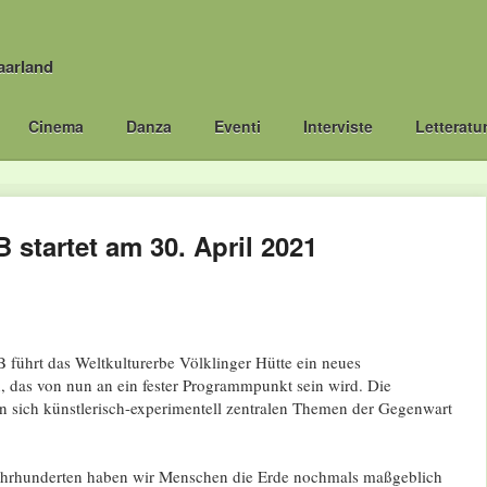
aarland
Cinema
Danza
Eventi
Interviste
Letteratu
startet am 30. April 2021
hrt das Weltkulturerbe Völklinger Hütte ein neues
, das von nun an ein fester Programmpunkt sein wird. Die
 sich künstlerisch-experimentell zentralen Themen der Gegenwart
Jahrhunderten haben wir Menschen die Erde nochmals maßgeblich