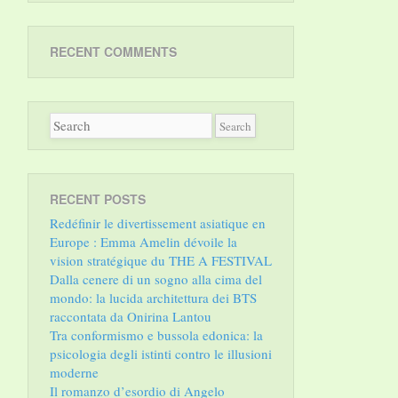
RECENT COMMENTS
RECENT POSTS
Redéfinir le divertissement asiatique en
Europe : Emma Amelin dévoile la
vision stratégique du THE A FESTIVAL
Dalla cenere di un sogno alla cima del
mondo: la lucida architettura dei BTS
raccontata da Onirina Lantou
Tra conformismo e bussola edonica: la
psicologia degli istinti contro le illusioni
moderne
Il romanzo d’esordio di Angelo