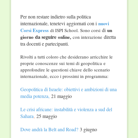
Per non restare indietro sulla politica
internazionale, tenetevi aggiornati con i
nuovi
Corsi Express
di
un
di ISPI School. Sono corsi
da seguire
giorno
online,
diretta
con interazione
tra docenti e partecipanti.
Rivolti a tutti coloro che desiderano arricchire le
proprie conoscenze sui temi di geopolitica e
approfondire le questioni chiave dello scenario
internazionale, ecco i prossimi in programma:
Geopolitica di Israele: obiettivi e ambizioni di una
media potenza,
21 maggio
Le crisi africane: instabilità e violenza a sud del
Sahara
,
25 maggio
Dove andrà la Belt and Road?
3 giugno