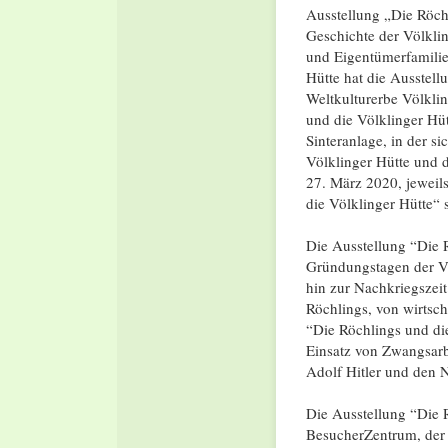
Ausstellung „Die Röchl
Geschichte der Völkli
und Eigentümerfamilie 
Hütte hat die Ausstell
Weltkulturerbe Völklin
und die Völklinger Hü
Sinteranlage, in der s
Völklinger Hütte und d
27. März 2020, jeweil
die Völklinger Hütte“ s
Die Ausstellung “Die 
Gründungstagen der Vö
hin zur Nachkriegszeit
Röchlings, von wirtsch
“Die Röchlings und die
Einsatz von Zwangsarb
Adolf Hitler und den N
Die Ausstellung “Die 
BesucherZentrum, der I