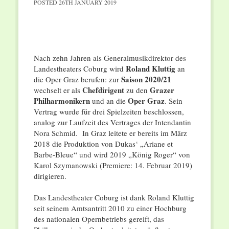
POSTED
26TH JANUARY 2019
Nach zehn Jahren als Generalmusikdirektor des
Roland Kluttig
Landestheaters Coburg wird
an
Saison 2020/21
die Oper Graz berufen: zur
Chefdirigent
Grazer
wechselt er als
zu den
Philharmonikern
Oper Graz
und an die
. Sein
Vertrag wurde für drei Spielzeiten beschlossen,
analog zur Laufzeit des Vertrages der Intendantin
Nora Schmid. In Graz leitete er bereits im März
2018 die Produktion von Dukas‘ „Ariane et
Barbe-Bleue“ und wird 2019 „König Roger“ von
Karol Szymanowski (Premiere: 14. Februar 2019)
dirigieren.
Das Landestheater Coburg ist dank Roland Kluttig
seit seinem Amtsantritt 2010 zu einer Hochburg
des nationalen Opernbetriebs gereift, das