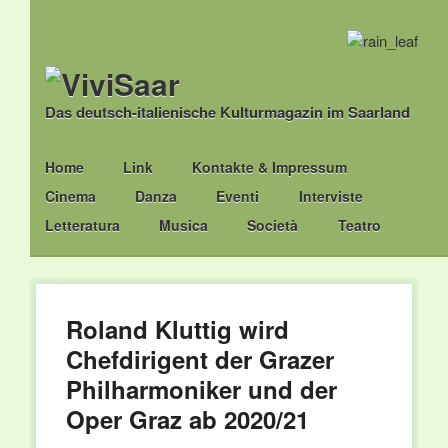
Das deutsch-italienische Kulturmagazin im Saarland
Main menu
Skip
Home
Link
Kontakte & Impressum
to
Cinema
Danza
Eventi
Interviste
content
Letteratura
Musica
Società
Teatro
Roland Kluttig wird
Chefdirigent der Grazer
Philharmoniker und der
Oper Graz ab 2020/21