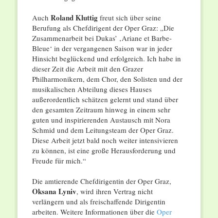
Roland Kluttig
Auch
freut sich über seine
Berufung als Chefdirigent der Oper Graz: „Die
Zusammenarbeit bei Dukas’ ‚Ariane et Barbe-
Bleue‘ in der vergangenen Saison war in jeder
Hinsicht beglückend und erfolgreich. Ich habe in
dieser Zeit die Arbeit mit den Grazer
Philharmonikern, dem Chor, den Solisten und der
musikalischen Abteilung dieses Hauses
außerordentlich schätzen gelernt und stand über
den gesamten Zeitraum hinweg in einem sehr
guten und inspirierenden Austausch mit Nora
Schmid und dem Leitungsteam der Oper Graz.
Diese Arbeit jetzt bald noch weiter intensivieren
zu können, ist eine große Herausforderung und
Freude für mich.“
Die amtierende Chefdirigentin der Oper Graz,
Oksana Lyniv
, wird ihren Vertrag nicht
verlängern und als freischaffende Dirigentin
arbeiten. Weitere Informationen über die
Oper