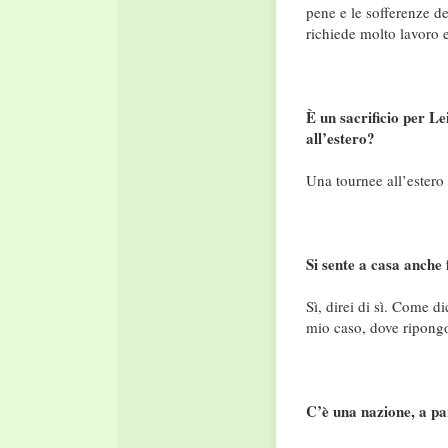
pene e le sofferenze d
richiede molto lavoro e
È un sacrificio per Le
all’estero?
Una tournee all’estero
Si sente a casa anche 
Sì, direi di sì. Come 
mio caso, dove ripongo
C’è una nazione, a par