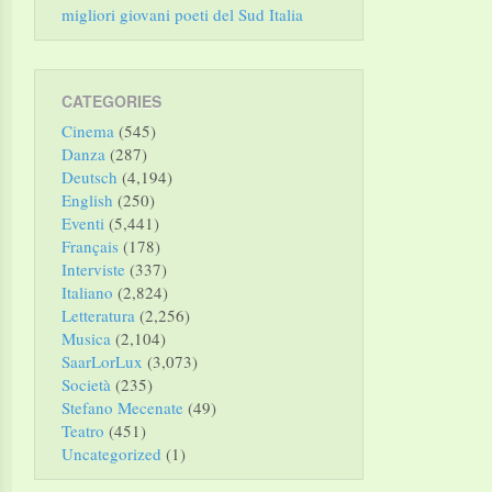
migliori giovani poeti del Sud Italia
CATEGORIES
Cinema
(545)
Danza
(287)
Deutsch
(4,194)
English
(250)
Eventi
(5,441)
Français
(178)
Interviste
(337)
Italiano
(2,824)
Letteratura
(2,256)
Musica
(2,104)
SaarLorLux
(3,073)
Società
(235)
Stefano Mecenate
(49)
Teatro
(451)
Uncategorized
(1)