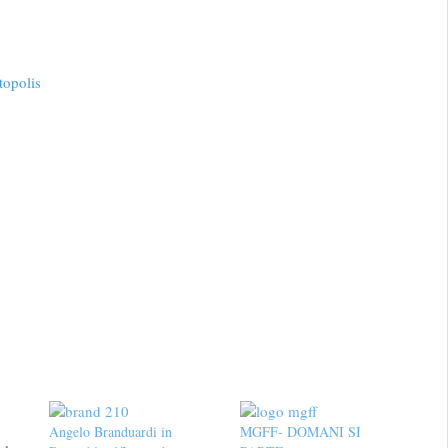
topolis
Angelo Branduardi in
MGFF- DOMANI SI