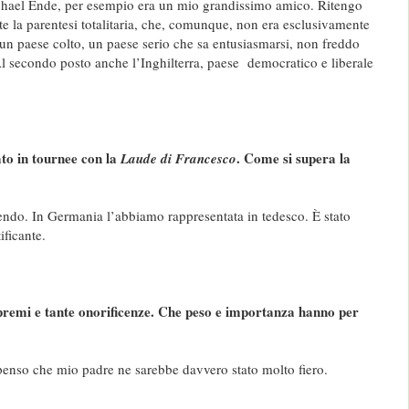
chael Ende, per esempio era un mio grandissimo amico. Ritengo
te la parentesi totalitaria, che, comunque, non era esclusivamente
 un paese colto, un paese serio che sa entusiasmarsi, non freddo
l secondo posto anche l’Inghilterra, paese democratico e liberale
to in tournee con la
. Come si supera la
Laude di Francesco
?
ndo. In Germania l’abbiamo rappresentata in tedesco. È stato
ificante.
 premi e tante onorificenze. Che peso e importanza hanno per
penso che mio padre ne sarebbe davvero stato molto fiero.