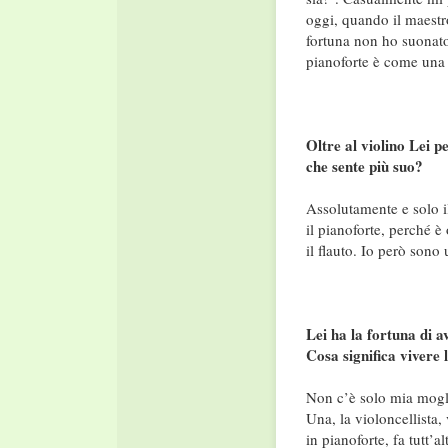
oggi, quando il maestro
fortuna non ho suonato i
pianoforte è come una 
Oltre al violino Lei p
che sente più suo?
Assolutamente e solo i
il pianoforte, perché 
il flauto. Io però sono 
Lei ha la fortuna di a
Cosa significa vivere
Non c’è solo mia moglie
Una, la violoncellista,
in pianoforte, fa tutt’a