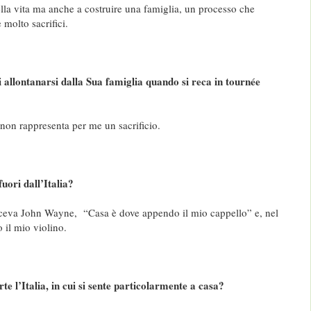
ella vita ma anche a costruire una famiglia, un processo che
 molto sacrifici.
i allontanarsi dalla Sua famiglia quando si reca in tournée
 non rappresenta per me un sacrificio.
fuori dall’Italia?
diceva John Wayne, “Casa è dove appendo il mio cappello” e, nel
 il mio violino.
te l’Italia, in cui si sente particolarmente a casa?