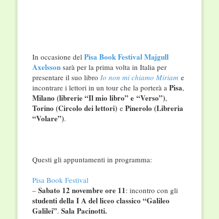
Pisa Book Festival
Majgull
In occasione del
Axelsson
sarà per la prima volta in Italia per
presentare il suo libro
Io non mi chiamo Miriam
e
Pisa
incontrare i lettori in un tour che la porterà a
,
Milano (librerie “Il mio libro” e “Verso”)
,
Torino (Circolo dei lettori)
Pinerolo (Libreria
e
“Volare”)
.
Questi gli appuntamenti in programma:
Pisa Book Festival
Sabato 12 novembre ore 11
–
: incontro con gli
studenti della I A del liceo classico “Galileo
Galilei”
Sala Pacinotti.
.