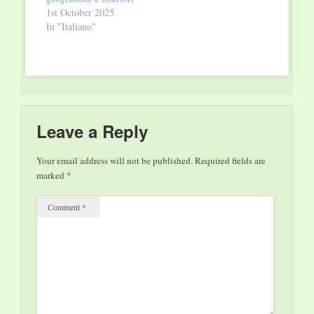
Bigonzetti. Alice nel
1st October 2025
paese…
In "Italiano"
Leave a Reply
Your email address will not be published.
Required fields are
marked
*
Comment
*