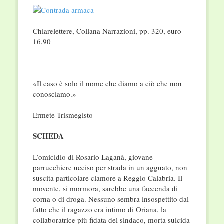
Chiarelettere, Collana Narrazioni, pp. 320, euro
16,90
«Il caso è solo il nome che diamo a ciò che non
conosciamo.»
Ermete Trismegisto
SCHEDA
L’omicidio di Rosario Laganà, giovane
parrucchiere ucciso per strada in un agguato, non
suscita particolare clamore a Reggio Calabria. Il
movente, si mormora, sarebbe una faccenda di
corna o di droga. Nessuno sembra insospettito dal
fatto che il ragazzo era intimo di Oriana, la
collaboratrice più fidata del sindaco, morta suicida