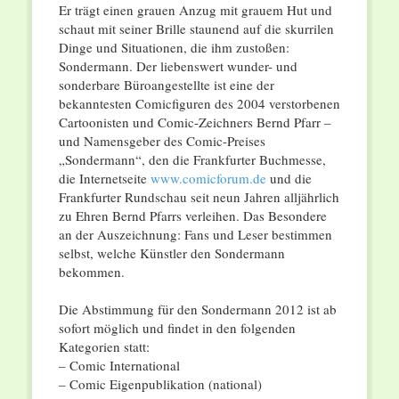
Er trägt einen grauen Anzug mit grauem Hut und
schaut mit seiner Brille staunend auf die skurrilen
Dinge und Situationen, die ihm zustoßen:
Sondermann. Der liebenswert wunder- und
sonderbare Büroangestellte ist eine der
bekanntesten Comicfiguren des 2004 verstorbenen
Cartoonisten und Comic-Zeichners Bernd Pfarr –
und Namensgeber des Comic-Preises
„Sondermann“, den die Frankfurter Buchmesse,
die Internetseite
www.comicforum.de
und die
Frankfurter Rundschau seit neun Jahren alljährlich
zu Ehren Bernd Pfarrs verleihen. Das Besondere
an der Auszeichnung: Fans und Leser bestimmen
selbst, welche Künstler den Sondermann
bekommen.
Die Abstimmung für den Sondermann 2012 ist ab
sofort möglich und findet in den folgenden
Kategorien statt:
– Comic International
– Comic Eigenpublikation (national)