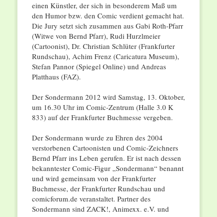
einen Künstler, der sich in besonderem Maß um
den Humor bzw. den Comic verdient gemacht hat.
Die Jury setzt sich zusammen aus Gabi Roth-Pfarr
(Witwe von Bernd Pfarr), Rudi Hurzlmeier
(Cartoonist), Dr. Christian Schlüter (Frankfurter
Rundschau), Achim Frenz (Caricatura Museum),
Stefan Pannor (Spiegel Online) und Andreas
Platthaus (FAZ).
Der Sondermann 2012 wird Samstag, 13. Oktober,
um 16.30 Uhr im Comic-Zentrum (Halle 3.0 K
833) auf der Frankfurter Buchmesse vergeben.
Der Sondermann wurde zu Ehren des 2004
verstorbenen Cartoonisten und Comic-Zeichners
Bernd Pfarr ins Leben gerufen. Er ist nach dessen
bekanntester Comic-Figur „Sondermann“ benannt
und wird gemeinsam von der Frankfurter
Buchmesse, der Frankfurter Rundschau und
comicforum.de veranstaltet. Partner des
Sondermann sind ZACK!, Animexx. e.V. und