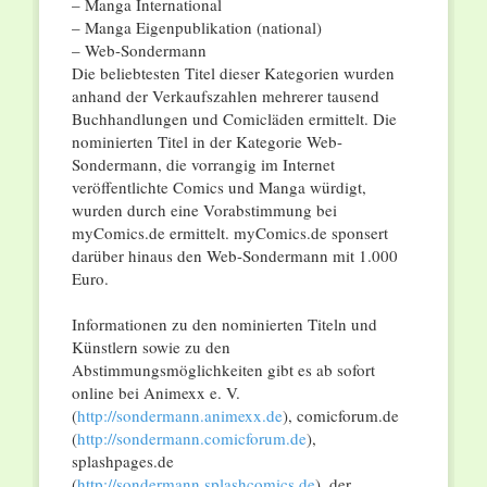
– Manga International
– Manga Eigenpublikation (national)
– Web-Sondermann
Die beliebtesten Titel dieser Kategorien wurden
anhand der Verkaufszahlen mehrerer tausend
Buchhandlungen und Comicläden ermittelt. Die
nominierten Titel in der Kategorie Web-
Sondermann, die vorrangig im Internet
veröffentlichte Comics und Manga würdigt,
wurden durch eine Vorabstimmung bei
myComics.de ermittelt. myComics.de sponsert
darüber hinaus den Web-Sondermann mit 1.000
Euro.
Informationen zu den nominierten Titeln und
Künstlern sowie zu den
Abstimmungsmöglichkeiten gibt es ab sofort
online bei Animexx e. V.
(
http://sondermann.animexx.de
), comicforum.de
(
http://sondermann.comicforum.de
),
splashpages.de
(
http://sondermann.splashcomics.de
), der