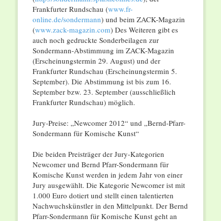
Frankfurter Rundschau (
www.fr-
online.de/sondermann
) und beim ZACK-Magazin
(
www.zack-magazin.com
) Des Weiteren gibt es
auch noch gedruckte Sonderbeilagen zur
Sondermann-Abstimmung im ZACK-Magazin
(Erscheinungstermin 29. August) und der
Frankfurter Rundschau (Erscheinungstermin 5.
September). Die Abstimmung ist bis zum 16.
September bzw. 23. September (ausschließlich
Frankfurter Rundschau) möglich.
Jury-Preise: „Newcomer 2012“ und „Bernd-Pfarr-
Sondermann für Komische Kunst“
Die beiden Preisträger der Jury-Kategorien
Newcomer und Bernd Pfarr-Sondermann für
Komische Kunst werden in jedem Jahr von einer
Jury ausgewählt. Die Kategorie Newcomer ist mit
1.000 Euro dotiert und stellt einen talentierten
Nachwuchskünstler in den Mittelpunkt. Der Bernd
Pfarr-Sondermann für Komische Kunst geht an