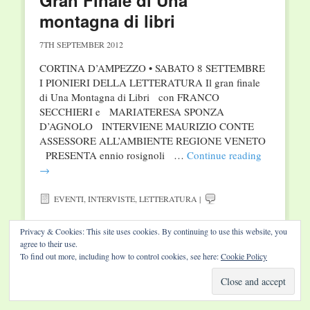
Gran Finale di Una
montagna di libri
7TH SEPTEMBER 2012
CORTINA D’AMPEZZO • SABATO 8 SETTEMBRE
I PIONIERI DELLA LETTERATURA Il gran finale
di Una Montagna di Libri con FRANCO
SECCHIERI e MARIATERESA SPONZA
D’AGNOLO INTERVIENE MAURIZIO CONTE
ASSESSORE ALL’AMBIENTE REGIONE VENETO
PRESENTA ennio rosignoli …
Continue reading
→
EVENTI
,
INTERVISTE
,
LETTERATURA
|
Privacy & Cookies: This site uses cookies. By continuing to use this website, you
agree to their use.
To find out more, including how to control cookies, see here:
Cookie Policy
Website by Diamond Visions