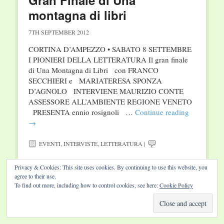
Gran Finale di Una
montagna di libri
7TH SEPTEMBER 2012
CORTINA D’AMPEZZO • SABATO 8 SETTEMBRE
I PIONIERI DELLA LETTERATURA Il gran finale
di Una Montagna di Libri con FRANCO
SECCHIERI e MARIATERESA SPONZA
D’AGNOLO INTERVIENE MAURIZIO CONTE
ASSESSORE ALL’AMBIENTE REGIONE VENETO
PRESENTA ennio rosignoli …
Continue reading
→
EVENTI
,
INTERVISTE
,
LETTERATURA
|
Privacy & Cookies: This site uses cookies. By continuing to use this website, you
agree to their use.
To find out more, including how to control cookies, see here:
Cookie Policy
Website by Diamond Visions