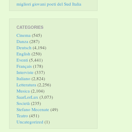
migliori giovani poeti del Sud Italia
CATEGORIES
Cinema
(545)
Danza
(287)
Deutsch
(4,194)
English
(250)
Eventi
(5,441)
Français
(178)
Interviste
(337)
Italiano
(2,824)
Letteratura
(2,256)
Musica
(2,104)
SaarLorLux
(3,073)
Società
(235)
Stefano Mecenate
(49)
Teatro
(451)
Uncategorized
(1)