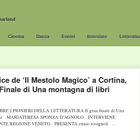
aarland
Cinema
Danza
Eventi
Interviste
Letteratu
ce de ‘Il Mestolo Magico’ a Cortina,
Finale di Una montagna di libri
 I PIONIERI DELLA LETTERATURA Il gran finale di Una
ERI e MARIATERESA SPONZA D’AGNOLO INTERVIENE
TE REGIONE VENETO PRESENTA ennio rosignoli …