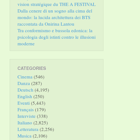
vision stratégique du THE A FESTIVAL
Dalla cenere di un sogno alla cima del
mondo: la lucida architettura dei BTS
raccontata da Onirina Lantou
Tra conformismo e bussola edonica: la
psicologia degli istinti contro le illusioni
moderne
CATEGORIES
Cinema
(546)
Danza
(287)
Deutsch
(4,195)
English
(250)
Eventi
(5,443)
Français
(179)
Interviste
(338)
Italiano
(2,825)
Letteratura
(2,256)
Musica
(2,106)