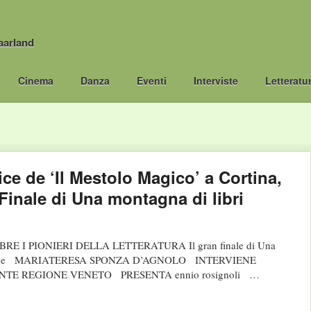
aarland
Cinema
Danza
Eventi
Interviste
Letteratu
ce de ‘Il Mestolo Magico’ a Cortina,
Finale di Una montagna di libri
 I PIONIERI DELLA LETTERATURA Il gran finale di Una
ERI e MARIATERESA SPONZA D’AGNOLO INTERVIENE
TE REGIONE VENETO PRESENTA ennio rosignoli …