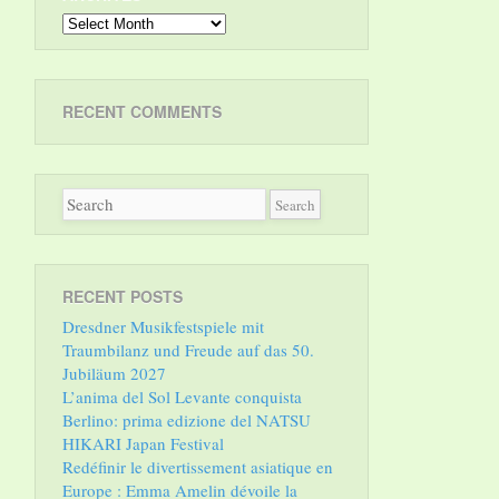
Archives
RECENT COMMENTS
RECENT POSTS
Dresdner Musikfestspiele mit
Traumbilanz und Freude auf das 50.
Jubiläum 2027
L’anima del Sol Levante conquista
Berlino: prima edizione del NATSU
HIKARI Japan Festival
Redéfinir le divertissement asiatique en
Europe : Emma Amelin dévoile la